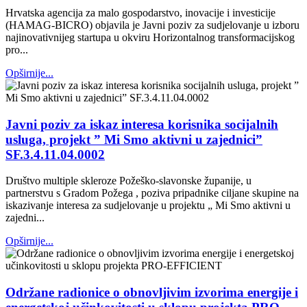
Hrvatska agencija za malo gospodarstvo, inovacije i investicije
(HAMAG-BICRO) objavila je Javni poziv za sudjelovanje u izboru
najinovativnijeg startupa u okviru Horizontalnog transformacijskog
pro...
Opširnije...
Javni poziv za iskaz interesa korisnika socijalnih
usluga, projekt ” Mi Smo aktivni u zajednici”
SF.3.4.11.04.0002
Društvo multiple skleroze Požeško-slavonske županije, u
partnerstvu s Gradom Požega , poziva pripadnike ciljane skupine na
iskazivanje interesa za sudjelovanje u projektu „ Mi Smo aktivni u
zajedni...
Opširnije...
Održane radionice o obnovljivim izvorima energije i