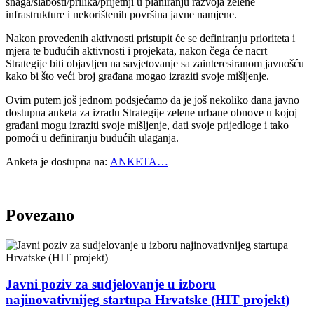
snaga/slabosti/prilika/prijetnji u planiranju razvoja zelene
infrastrukture i nekorištenih površina javne namjene.
Nakon provedenih aktivnosti pristupit će se definiranju prioriteta i
mjera te budućih aktivnosti i projekata, nakon čega će nacrt
Strategije biti objavljen na savjetovanje sa zainteresiranom javnošću
kako bi što veći broj građana mogao izraziti svoje mišljenje.
Ovim putem još jednom podsjećamo da je još nekoliko dana javno
dostupna anketa za izradu Strategije zelene urbane obnove u kojoj
građani mogu izraziti svoje mišljenje, dati svoje prijedloge i tako
pomoći u definiranju budućih ulaganja.
Anketa je dostupna na:
ANKETA…
Povezano
Javni poziv za sudjelovanje u izboru
najinovativnijeg startupa Hrvatske (HIT projekt)