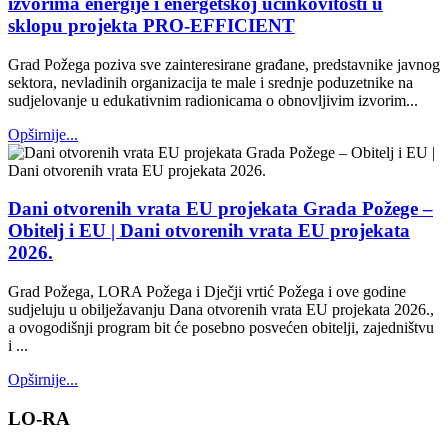
izvorima energije i energetskoj učinkovitosti u
sklopu projekta PRO-EFFICIENT
Grad Požega poziva sve zainteresirane građane, predstavnike javnog
sektora, nevladinih organizacija te male i srednje poduzetnike na
sudjelovanje u edukativnim radionicama o obnovljivim izvorim...
Opširnije...
Dani otvorenih vrata EU projekata Grada Požege –
Obitelj i EU | Dani otvorenih vrata EU projekata
2026.
Grad Požega, LORA Požega i Dječji vrtić Požega i ove godine
sudjeluju u obilježavanju Dana otvorenih vrata EU projekata 2026.,
a ovogodišnji program bit će posebno posvećen obitelji, zajedništvu
i ...
Opširnije...
LO-RA