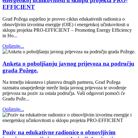
energetskoj učinkovitosti u sklopu projekta PRO-
EFFICIENT
Grad Požega uspješno je proveo ciklus edukativnih radionica o
obnovljivim izvorima energije (OIE) i energetskoj učinkovitosti u
sklopu projekta PRO-EFFICIENT – Promoting Energy Efficiency
in Ho...
Opširnije...
Anketa o poboljšanju javnog prijevoza na području
grada Požege.
Na temelju iskustava i planova drugih partnera, Grad Požega
razmatra unaprjeđenje mreže linija javnog prijevoza te uvođenje
prijevoza na poziv za ostala područja. Vaši odgovori pomoći će
Gradu Pože...
Opširnije...
Poziv na edukativne radionice o obnovljivim