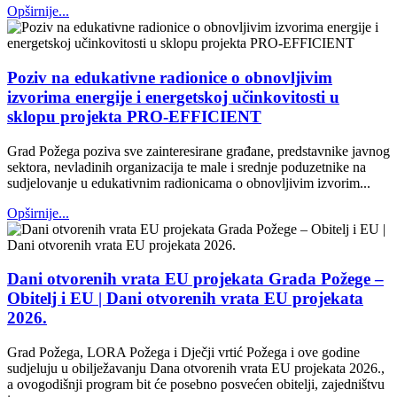
Opširnije...
Poziv na edukativne radionice o obnovljivim
izvorima energije i energetskoj učinkovitosti u
sklopu projekta PRO-EFFICIENT
Grad Požega poziva sve zainteresirane građane, predstavnike javnog
sektora, nevladinih organizacija te male i srednje poduzetnike na
sudjelovanje u edukativnim radionicama o obnovljivim izvorim...
Opširnije...
Dani otvorenih vrata EU projekata Grada Požege –
Obitelj i EU | Dani otvorenih vrata EU projekata
2026.
Grad Požega, LORA Požega i Dječji vrtić Požega i ove godine
sudjeluju u obilježavanju Dana otvorenih vrata EU projekata 2026.,
a ovogodišnji program bit će posebno posvećen obitelji, zajedništvu