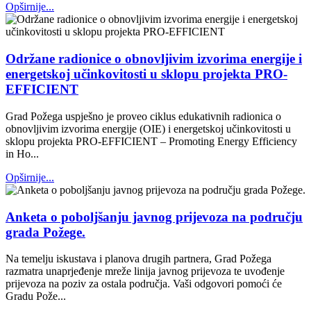
Opširnije...
Održane radionice o obnovljivim izvorima energije i
energetskoj učinkovitosti u sklopu projekta PRO-
EFFICIENT
Grad Požega uspješno je proveo ciklus edukativnih radionica o
obnovljivim izvorima energije (OIE) i energetskoj učinkovitosti u
sklopu projekta PRO-EFFICIENT – Promoting Energy Efficiency
in Ho...
Opširnije...
Anketa o poboljšanju javnog prijevoza na području
grada Požege.
Na temelju iskustava i planova drugih partnera, Grad Požega
razmatra unaprjeđenje mreže linija javnog prijevoza te uvođenje
prijevoza na poziv za ostala područja. Vaši odgovori pomoći će
Gradu Pože...