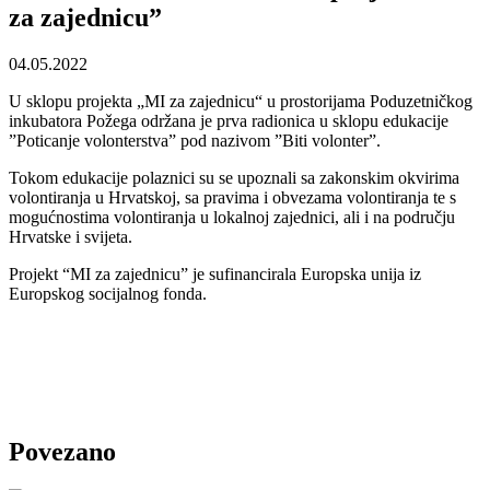
za zajednicu”
04.05.2022
U sklopu projekta „MI za zajednicu“ u prostorijama Poduzetničkog
inkubatora Požega održana je prva radionica u sklopu edukacije
”Poticanje volonterstva” pod nazivom ”Biti volonter”.
Tokom edukacije polaznici su se upoznali sa zakonskim okvirima
volontiranja u Hrvatskoj, sa pravima i obvezama volontiranja te s
mogućnostima volontiranja u lokalnoj zajednici, ali i na području
Hrvatske i svijeta.
Projekt “MI za zajednicu” je sufinancirala Europska unija iz
Europskog socijalnog fonda.
Povezano