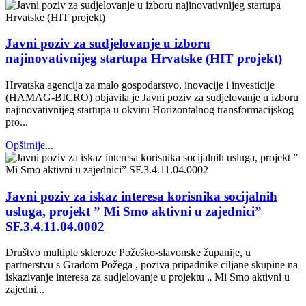
Javni poziv za sudjelovanje u izboru
najinovativnijeg startupa Hrvatske (HIT projekt)
Hrvatska agencija za malo gospodarstvo, inovacije i investicije
(HAMAG-BICRO) objavila je Javni poziv za sudjelovanje u izboru
najinovativnijeg startupa u okviru Horizontalnog transformacijskog
pro...
Opširnije...
Javni poziv za iskaz interesa korisnika socijalnih
usluga, projekt ” Mi Smo aktivni u zajednici”
SF.3.4.11.04.0002
Društvo multiple skleroze Požeško-slavonske županije, u
partnerstvu s Gradom Požega , poziva pripadnike ciljane skupine na
iskazivanje interesa za sudjelovanje u projektu „ Mi Smo aktivni u
zajedni...