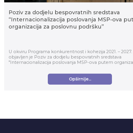
Poziv za dodjelu bespovratnih sredstava
“Internacionalizacija poslovanja MSP-ova p
organizacija za poslovnu podršku”
U okviru Programa konkurentnost i kohezija 2021. – 2027.
objavljen je Poziv za dodjelu bespovratnih sredstava
"Internacionalizacija poslovanja MSP-ova putem organizac
poslovnu podršku" (kod p...
Opširnije...