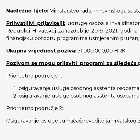
Nadležno tijelo:
Ministarstvo rada, mirovinskoga sustava
Prihvatljivi prijavitelji:
udruge osoba s invaliditetom
Republici Hrvatskoj za razdoblje 2019.-2021. godina
financijsku potporu programima usmjerenim pružanju 
Ukupna vrijednost poziva:
71.000.000,00 HRK
Pozivom se mogu prijaviti
programi za sljedeća p
Prioritetno područje 1:
osiguravanje usluge osobnog asistenta osobama 
osiguravanje usluge osobnog asistenta osobama s
Prioritetno područje 2
:
Osiguravanje usluge tumača/prevoditelja hrvatskog 