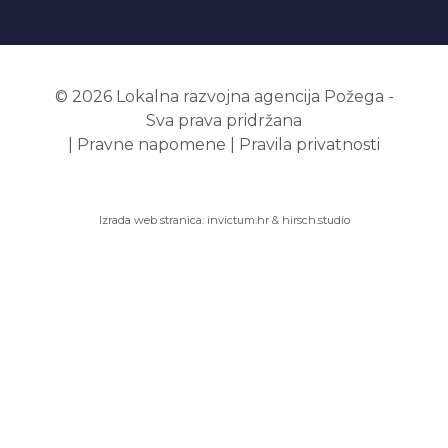
© 2026 Lokalna razvojna agencija Požega -
Sva prava pridržana
|
Pravne napomene
|
Pravila privatnosti
Izrada web stranica:
invictum.hr
&
hirsch.studio