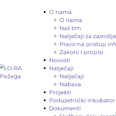
O nama
O nama
Naš tim
Natječaji za zapošlj
Pravo na pristup in
Zakoni i propisi
Novosti
Natječaji
Natječaji
Nabava
Projekti
Poduzetnički inkubator
Dokumenti