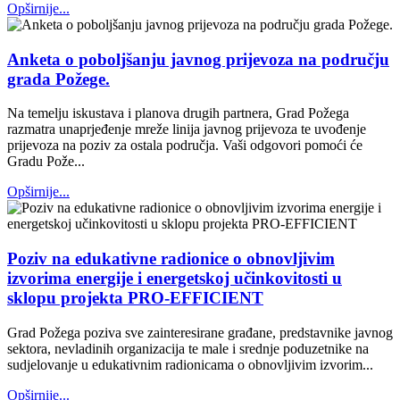
Opširnije...
Anketa o poboljšanju javnog prijevoza na području
grada Požege.
Na temelju iskustava i planova drugih partnera, Grad Požega
razmatra unaprjeđenje mreže linija javnog prijevoza te uvođenje
prijevoza na poziv za ostala područja. Vaši odgovori pomoći će
Gradu Pože...
Opširnije...
Poziv na edukativne radionice o obnovljivim
izvorima energije i energetskoj učinkovitosti u
sklopu projekta PRO-EFFICIENT
Grad Požega poziva sve zainteresirane građane, predstavnike javnog
sektora, nevladinih organizacija te male i srednje poduzetnike na
sudjelovanje u edukativnim radionicama o obnovljivim izvorim...
Opširnije...