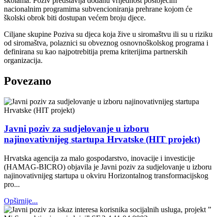
školama. Poziv predstavlja dodanu vrijednost postojećim
nacionalnim programima subvencioniranja prehrane kojom će
školski obrok biti dostupan većem broju djece.
Ciljane skupine Poziva su djeca koja žive u siromaštvu ili su u riziku
od siromaštva, polaznici su obveznog osnovnoškolskog programa i
definirana su kao najpotrebitija prema kriterijima partnerskih
organizacija.
Povezano
Javni poziv za sudjelovanje u izboru
najinovativnijeg startupa Hrvatske (HIT projekt)
Hrvatska agencija za malo gospodarstvo, inovacije i investicije
(HAMAG-BICRO) objavila je Javni poziv za sudjelovanje u izboru
najinovativnijeg startupa u okviru Horizontalnog transformacijskog
pro...
Opširnije...