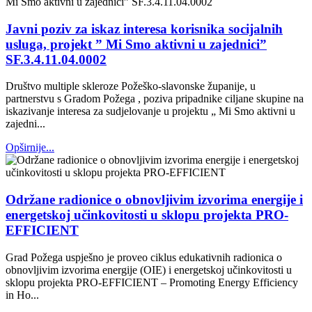
Javni poziv za iskaz interesa korisnika socijalnih
usluga, projekt ” Mi Smo aktivni u zajednici”
SF.3.4.11.04.0002
Društvo multiple skleroze Požeško-slavonske županije, u
partnerstvu s Gradom Požega , poziva pripadnike ciljane skupine na
iskazivanje interesa za sudjelovanje u projektu „ Mi Smo aktivni u
zajedni...
Opširnije...
Održane radionice o obnovljivim izvorima energije i
energetskoj učinkovitosti u sklopu projekta PRO-
EFFICIENT
Grad Požega uspješno je proveo ciklus edukativnih radionica o
obnovljivim izvorima energije (OIE) i energetskoj učinkovitosti u
sklopu projekta PRO-EFFICIENT – Promoting Energy Efficiency
in Ho...