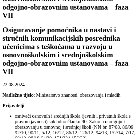
odgojno-obrazovnim ustanovama – faza
VII
Osiguravanje pomoćnika u nastavi i
stručnih komunikacijskih posrednika
učenicima s teškoćama u razvoju u
osnovnoškolskim i srednjoškolskim
odgojno-obrazovnim ustanovama – faza
VII
22.08.2024
Nadležno tijelo
: Ministarstvo znanosti, obrazovanja i mladih
Prijavitelji
:
osnivači osnovnih i srednjih škola (javnih i privatnih škola s
pravom javnosti) sukladno članku 90. Zakona o odgoju i
obrazovanju u osnovnoj i srednjoj školi (NN br. 87/08, 86/09,
92/10, 90/11, 5/12, 16/12, 86/12, 126/12, 94/13, 152/14, 7/17,