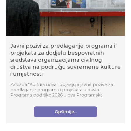
Javni pozivi za predlaganje programa i
projekata za dodjelu bespovratnih
sredstava organizacijama civilnog
društva na području suvremene kulture
i umjetnosti
Zaklada “Kultura nova” objavljuje javne pozive za
predlaganje programa i projekata u okviru
Programa podrške 2026 u dva Programska
područja: Organizacijski razvoj i Suvremena kultura i
umjetnost za...
Opširnije...