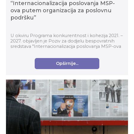
“Internacionalizacija poslovanja MSP-
ova putem organizacija za poslovnu
podršku”
U okviru Programa konkurentnost i kohezija 2021. –
2027. objavljen je Poziv za dodjelu bespovratnih
sredstava "Internacionalizacija poslovanja MSP-ova
putem organizacija za poslovnu podršku" (kod p...
Opširnije...