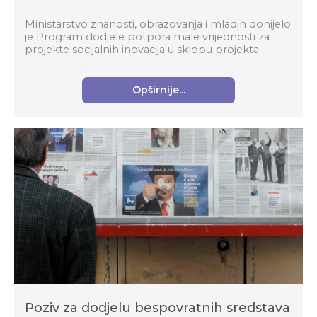
Ministarstvo znanosti, obrazovanja i mladih donijelo
je Program dodjele potpora male vrijednosti za
projekte socijalnih inovacija u sklopu projekta
Digitalne, inovativne i zelene tehnologije. Te...
Opširnije...
Poziv za dodjelu bespovratnih sredstava