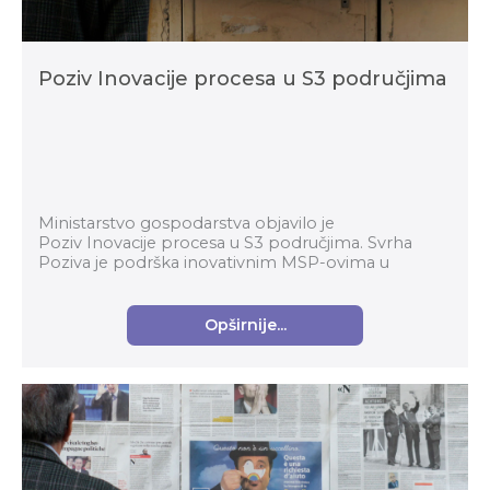
Poziv Inovacije procesa u S3 područjima
Ministarstvo gospodarstva objavilo je
Poziv Inovacije procesa u S3 područjima. Svrha
Poziva je podrška inovativnim MSP-ovima u
prerađivačkoj industriji za komercijalizaciju
inovativnih proizvoda...
Opširnije...