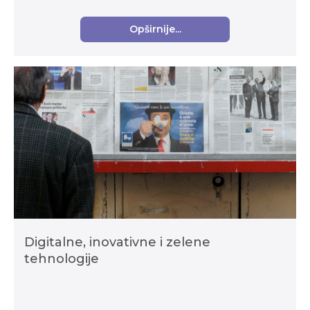
izvaninstitucionalnoga odgoja i obrazovanja djece i
mladih u školskoj g...
Opširnije...
Digitalne, inovativne i zelene
tehnologije