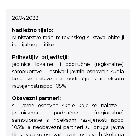
26.04.2022
Nadležno tijelo:
Ministarstvo rada, mirovinskog sustava, obitelji
i socijalne politike
Prihvatljivi prijavitelji:
jedinice lokalne ili područne (regionalne)
samouprave – osnivači javnih osnovnih škola
koje se nalaze na području s indeksom
razvijenosti ispod 105%
Obavezni partneri:
su javne osnovne škole koje se nalaze u
jedinicama područne (regionalne)
samouprave s indeksom razvijenosti ispod
105%, a neobavezni partneri su druga javna
tijela koja su osnivači javnih osnovnih škola na