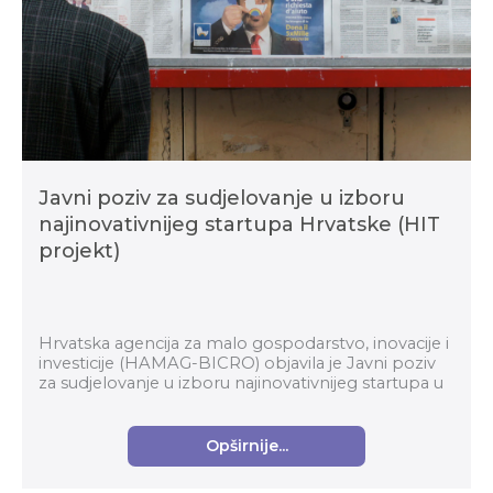
Javni poziv za sudjelovanje u izboru
najinovativnijeg startupa Hrvatske (HIT
projekt)
Hrvatska agencija za malo gospodarstvo, inovacije i
investicije (HAMAG-BICRO) objavila je Javni poziv
za sudjelovanje u izboru najinovativnijeg startupa u
okviru Horizontalnog transformacijskog pro...
Opširnije...