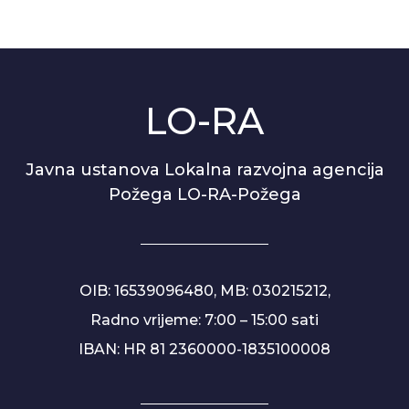
LO-RA
Javna ustanova Lokalna razvojna agencija
Požega LO-RA-Požega
OIB: 16539096480, MB: 030215212,
Radno vrijeme: 7:00 – 15:00 sati
IBAN: HR 81 2360000-1835100008