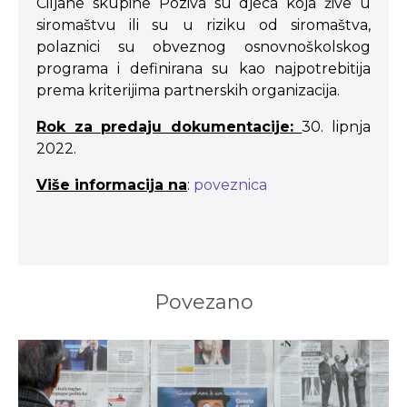
Ciljane skupine Poziva su djeca koja žive u
siromaštvu ili su u riziku od siromaštva,
polaznici su obveznog osnovnoškolskog
programa i definirana su kao najpotrebitija
prema kriterijima partnerskih organizacija.
Rok za predaju dokumentacije:
30. lipnja
2022.
Više informacija na
:
poveznica
Povezano