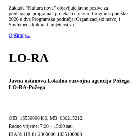
Zaklada “Kultura nova” objavljuje javne pozive za
predlaganje programa i projekata u okviru Programa podrške
2026 u dva Programska područja: Organizacijski razvoj i
Suvremena kultura i umjetnost za...
Opširnije...
LO-RA
Javna ustanova Lokalna razvojna agencija Požega
LO-RA-Požega
OIB: 16539096480, MB: 030215212,
Radno vrijeme: 7:00 – 15:00 sati
IBAN: HR 81 2360000-1835100008