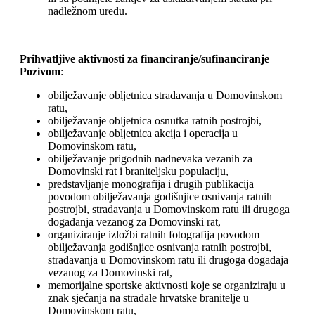
nadležnom uredu.
Prihvatljive aktivnosti za financiranje/sufinanciranje
Pozivom
:
obilježavanje obljetnica stradavanja u Domovinskom
ratu,
obilježavanje obljetnica osnutka ratnih postrojbi,
obilježavanje obljetnica akcija i operacija u
Domovinskom ratu,
obilježavanje prigodnih nadnevaka vezanih za
Domovinski rat i braniteljsku populaciju,
predstavljanje monografija i drugih publikacija
povodom obilježavanja godišnjice osnivanja ratnih
postrojbi, stradavanja u Domovinskom ratu ili drugoga
događanja vezanog za Domovinski rat,
organiziranje izložbi ratnih fotografija povodom
obilježavanja godišnjice osnivanja ratnih postrojbi,
stradavanja u Domovinskom ratu ili drugoga događaja
vezanog za Domovinski rat,
memorijalne sportske aktivnosti koje se organiziraju u
znak sjećanja na stradale hrvatske branitelje u
Domovinskom ratu,