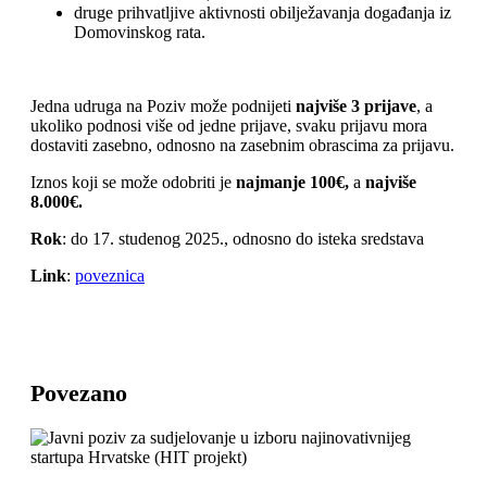
druge prihvatljive aktivnosti obilježavanja događanja iz
Domovinskog rata.
Jedna udruga na Poziv može podnijeti
najviše 3 prijave
, a
ukoliko podnosi više od jedne prijave, svaku prijavu mora
dostaviti zasebno, odnosno na zasebnim obrascima za prijavu.
Iznos koji se može odobriti je
najmanje 100€,
a
najviše
8.000€.
Rok
: do 17. studenog 2025., odnosno do isteka sredstava
Link
:
poveznica
Povezano