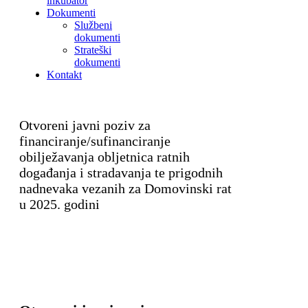
inkubator
Dokumenti
Službeni
dokumenti
Strateški
dokumenti
Kontakt
Otvoreni javni poziv za
financiranje/sufinanciranje
obilježavanja obljetnica ratnih
događanja i stradavanja te prigodnih
nadnevaka vezanih za Domovinski rat
u 2025. godini