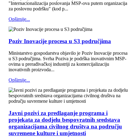
"Internacionalizacija poslovanja MSP-ova putem organizacija
za poslovnu podršku" (kod p...
Opširnije...
Poziv Inovacije procesa u S3 područjima
Ministarstvo gospodarstva objavilo je Poziv Inovacije procesa
u S3 područjima. Svrha Poziva je podrška inovativnim MSP-
ovima u prerađivačkoj industriji za komercijalizaciju
inovativnih proizvoda...
Opširnije...
Javni pozivi za predlaganje programa i
projekata za dodjelu bespovratnih sredstava
organizacijama civilnog društva na području
suvremene kulture i umjetnosti