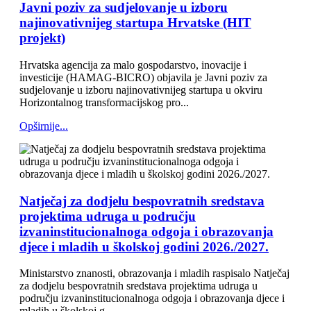
Javni poziv za sudjelovanje u izboru
najinovativnijeg startupa Hrvatske (HIT
projekt)
Hrvatska agencija za malo gospodarstvo, inovacije i
investicije (HAMAG-BICRO) objavila je Javni poziv za
sudjelovanje u izboru najinovativnijeg startupa u okviru
Horizontalnog transformacijskog pro...
Opširnije...
Natječaj za dodjelu bespovratnih sredstava
projektima udruga u području
izvaninstitucionalnoga odgoja i obrazovanja
djece i mladih u školskoj godini 2026./2027.
Ministarstvo znanosti, obrazovanja i mladih raspisalo Natječaj
za dodjelu bespovratnih sredstava projektima udruga u
području izvaninstitucionalnoga odgoja i obrazovanja djece i
mladih u školskoj g...