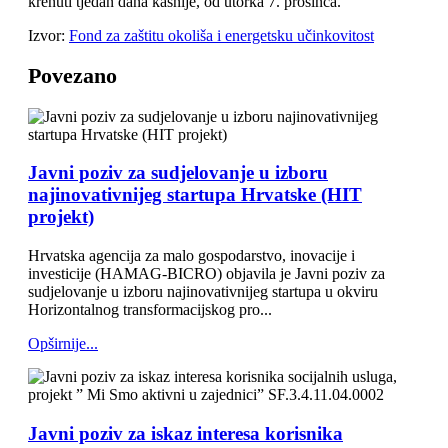
krenuti tjedan dana kasnije, od utorka 7. prosinca.
Izvor:
Fond za zaštitu okoliša i energetsku učinkovitost
Povezano
Javni poziv za sudjelovanje u izboru
najinovativnijeg startupa Hrvatske (HIT
projekt)
Hrvatska agencija za malo gospodarstvo, inovacije i
investicije (HAMAG-BICRO) objavila je Javni poziv za
sudjelovanje u izboru najinovativnijeg startupa u okviru
Horizontalnog transformacijskog pro...
Opširnije...
Javni poziv za iskaz interesa korisnika