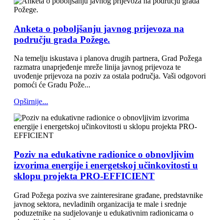
Anketa o poboljšanju javnog prijevoza na
području grada Požege.
Na temelju iskustava i planova drugih partnera, Grad Požega
razmatra unaprjeđenje mreže linija javnog prijevoza te
uvođenje prijevoza na poziv za ostala područja. Vaši odgovori
pomoći će Gradu Pože...
Opširnije...
Poziv na edukativne radionice o obnovljivim
izvorima energije i energetskoj učinkovitosti u
sklopu projekta PRO-EFFICIENT
Grad Požega poziva sve zainteresirane građane, predstavnike
javnog sektora, nevladinih organizacija te male i srednje
poduzetnike na sudjelovanje u edukativnim radionicama o