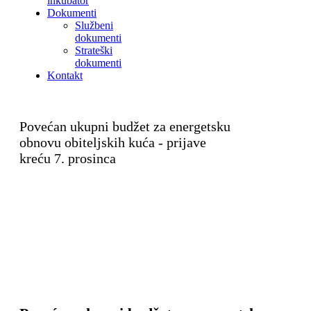
inkubator
Dokumenti
Službeni
dokumenti
Strateški
dokumenti
Kontakt
Povećan ukupni budžet za energetsku
obnovu obiteljskih kuća - prijave
kreću 7. prosinca