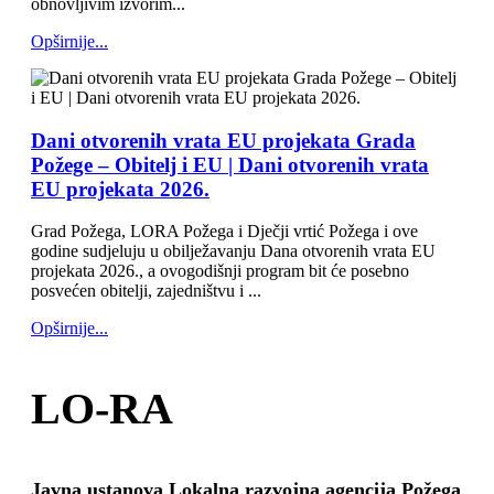
obnovljivim izvorim...
Opširnije...
Dani otvorenih vrata EU projekata Grada
Požege – Obitelj i EU | Dani otvorenih vrata
EU projekata 2026.
Grad Požega, LORA Požega i Dječji vrtić Požega i ove
godine sudjeluju u obilježavanju Dana otvorenih vrata EU
projekata 2026., a ovogodišnji program bit će posebno
posvećen obitelji, zajedništvu i ...
Opširnije...
LO-RA
Javna ustanova Lokalna razvojna agencija Požega