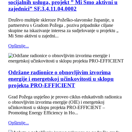
socijalnih usluga, projekt ” Mi Smo aktivni u
zajednici” SF.3.4.11.04.0002
Društvo multiple skleroze Požeško-slavonske županije, u
partnerstvu s Gradom Požega , poziva pripadnike ciljane
skupine na iskazivanje interesa za sudjelovanje u projektu „
Mi Smo aktivni u zajedni...
Opširnije...
Održane radionice o obnovljivim izvorima
energije i energetskoj učinkovitosti u sklopu
projekta PRO-EFFICIENT
Grad Požega uspješno je proveo ciklus edukativnih radionica
o obnovljivim izvorima energije (OIE) i energetskoj
učinkovitosti u sklopu projekta PRO-EFFICIENT –
Promoting Energy Efficiency in Ho...
Opširnije...