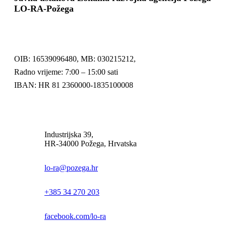
LO-RA-Požega
OIB: 16539096480, MB: 030215212,
Radno vrijeme: 7:00 – 15:00 sati
IBAN: HR 81 2360000-1835100008
Industrijska 39,
HR-34000 Požega, Hrvatska
lo-ra@pozega.hr
+385 34 270 203
facebook.com/lo-ra