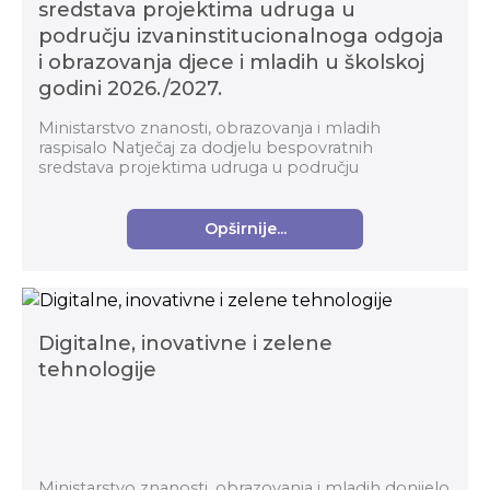
sredstava projektima udruga u
području izvaninstitucionalnoga odgoja
i obrazovanja djece i mladih u školskoj
godini 2026./2027.
Ministarstvo znanosti, obrazovanja i mladih
raspisalo Natječaj za dodjelu bespovratnih
sredstava projektima udruga u području
izvaninstitucionalnoga odgoja i obrazovanja djece i
mladih u školskoj g...
Opširnije...
Digitalne, inovativne i zelene
tehnologije
Ministarstvo znanosti, obrazovanja i mladih donijelo