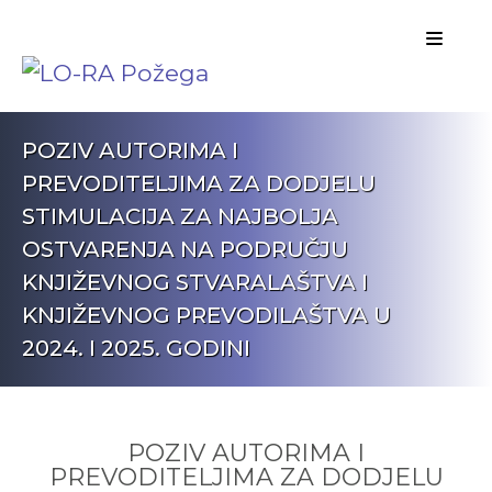
POZIV AUTORIMA I
PREVODITELJIMA ZA DODJELU
STIMULACIJA ZA NAJBOLJA
OSTVARENJA NA PODRUČJU
KNJIŽEVNOG STVARALAŠTVA I
KNJIŽEVNOG PREVODILAŠTVA U
2024. I 2025. GODINI
POZIV AUTORIMA I
PREVODITELJIMA ZA DODJELU