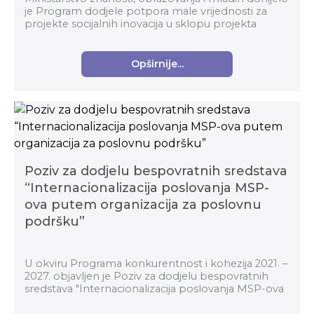
je Program dodjele potpora male vrijednosti za
projekte socijalnih inovacija u sklopu projekta
Digitalne, inovativne i zelene tehnologije. Te...
Opširnije...
Poziv za dodjelu bespovratnih sredstava
“Internacionalizacija poslovanja MSP-
ova putem organizacija za poslovnu
podršku”
U okviru Programa konkurentnost i kohezija 2021. –
2027. objavljen je Poziv za dodjelu bespovratnih
sredstava "Internacionalizacija poslovanja MSP-ova
putem organizacija za poslovnu podršku" (kod p...