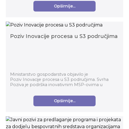
Opširnije...
Poziv Inovacije procesa u S3 područjima
Ministarstvo gospodarstva objavilo je
Poziv Inovacije procesa u S3 područjima. Svrha
Poziva je podrška inovativnim MSP-ovima u
prerađivačkoj industriji za komercijalizaciju
inovativnih proizvoda...
Opširnije...