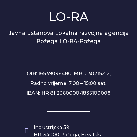
LO-RA
Javna ustanova Lokalna razvojna agencija
Požega LO-RA-Požega
OIB: 16539096480, MB: 030215212,
Radno vrijeme: 7:00 – 15:00 sati
IBAN: HR 81 2360000-1835100008
Industrijska 39,
HR-34000 Požega, Hrvatska