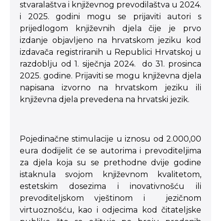
stvaralaštva i književnog prevodilaštva u 2024.
i 2025. godini mogu se prijaviti autori s
prijedlogom književnih djela čije je prvo
izdanje objavljeno na hrvatskom jeziku kod
izdavača registriranih u Republici Hrvatskoj u
razdoblju od 1. siječnja 2024. do 31. prosinca
2025. godine. Prijaviti se mogu književna djela
napisana izvorno na hrvatskom jeziku ili
književna djela prevedena na hrvatski jezik.
Pojedinačne stimulacije u iznosu od 2.000,00
eura dodijelit će se autorima i prevoditeljima
za djela koja su se prethodne dvije godine
istaknula svojom književnom kvalitetom,
estetskim dosezima i inovativnošću ili
prevoditeljskom vještinom i jezičnom
virtuoznošću, kao i odjecima kod čitateljske