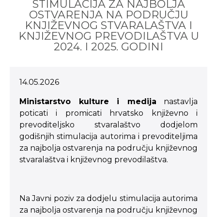
STIMULACIJA ZA NAJBOLJA
OSTVARENJA NA PODRUČJU
KNJIŽEVNOG STVARALAŠTVA I
KNJIŽEVNOG PREVODILAŠTVA U
2024. I 2025. GODINI
14.05.2026
Ministarstvo kulture i medija
nastavlja
poticati i promicati hrvatsko književno i
prevoditeljsko stvaralaštvo dodjelom
godišnjih stimulacija autorima i prevoditeljima
za najbolja ostvarenja na području književnog
stvaralaštva i književnog prevodilaštva.
Na Javni poziv za dodjelu stimulacija autorima
za najbolja ostvarenja na području književnog