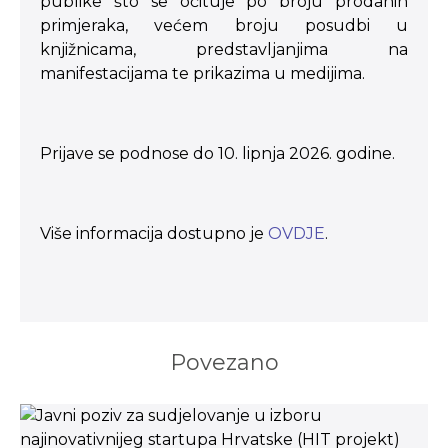
publike što se očituje po broju prodanih
primjeraka, većem broju posudbi u
knjižnicama, predstavljanjima na
manifestacijama te prikazima u medijima.
Prijave se podnose do 10. lipnja 2026. godine.
Više informacija dostupno je
OVDJE
.
Povezano