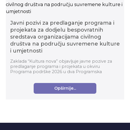
Javni pozivi za predlaganje programa i
projekata za dodjelu bespovratnih
sredstava organizacijama civilnog
društva na području suvremene kulture
i umjetnosti
Zaklada “Kultura nova” objavljuje javne pozive za
predlaganje programa i projekata u okviru
Programa podrške 2026 u dva Programska
područja: Organizacijski razvoj i Suvremena kultura i
umjetnost za...
Opširnije...