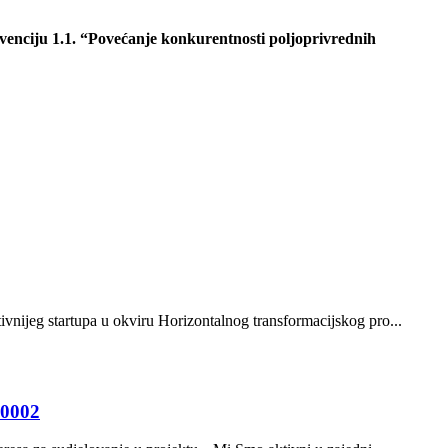
venciju 1.1. “Povećanje konkurentnosti poljoprivrednih
vnijeg startupa u okviru Horizontalnog transformacijskog pro...
.0002