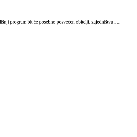
ji program bit će posebno posvećen obitelji, zajedništvu i ...