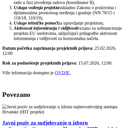
radu u fazi izvođenja radova (koordinator II),
Usluga vođenja projekta
sukladno Zakonu o poslovima i
djelatnostima prostornog uređenja i gradnje (NN 78/15 i
118/18, 110/19),
Usluge tehničke pomoći
za upravljanje projektom,
Aktivnosti informiranja i vidljivosti
vezano za sufinanciranje
projekta EU sredstvima, uključujući prilagodbe aktivnosti
informiranja i vidljivosti za horizontalna načela.
Datum početka zaprimanja projektnih prijava
: 25.02.2026,
12:00
Rok za podnošenje projektnih prijava
: 15.07.2026, 12:00.
Više informacija dostupno je
OVDJE
.
Povezano
Javni poziv za sudjelovanje u izboru