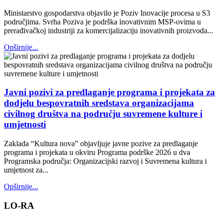
Ministarstvo gospodarstva objavilo je Poziv Inovacije procesa u S3
područjima. Svrha Poziva je podrška inovativnim MSP-ovima u
prerađivačkoj industriji za komercijalizaciju inovativnih proizvoda...
Opširnije...
Javni pozivi za predlaganje programa i projekata za
dodjelu bespovratnih sredstava organizacijama
civilnog društva na području suvremene kulture i
umjetnosti
Zaklada “Kultura nova” objavljuje javne pozive za predlaganje
programa i projekata u okviru Programa podrške 2026 u dva
Programska područja: Organizacijski razvoj i Suvremena kultura i
umjetnost za...
Opširnije...
LO-RA