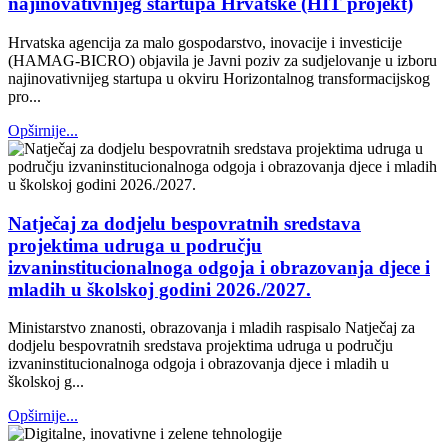
najinovativnijeg startupa Hrvatske (HIT projekt)
Hrvatska agencija za malo gospodarstvo, inovacije i investicije
(HAMAG-BICRO) objavila je Javni poziv za sudjelovanje u izboru
najinovativnijeg startupa u okviru Horizontalnog transformacijskog
pro...
Opširnije...
Natječaj za dodjelu bespovratnih sredstava
projektima udruga u području
izvaninstitucionalnoga odgoja i obrazovanja djece i
mladih u školskoj godini 2026./2027.
Ministarstvo znanosti, obrazovanja i mladih raspisalo Natječaj za
dodjelu bespovratnih sredstava projektima udruga u području
izvaninstitucionalnoga odgoja i obrazovanja djece i mladih u
školskoj g...
Opširnije...