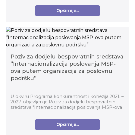
Opširnije...
Poziv za dodjelu bespovratnih sredstava
“Internacionalizacija poslovanja MSP-
ova putem organizacija za poslovnu
podršku”
U okviru Programa konkurentnost i kohezija 2021. –
2027. objavljen je Poziv za dodjelu bespovratnih
sredstava "Internacionalizacija poslovanja MSP-ova
putem organizacija za poslovnu podršku" (kod p...
Opširnije...