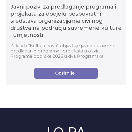
Javni pozivi za predlaganje programa i
projekata za dodjelu bespovratnih
sredstava organizacijama civilnog
društva na području suvremene kulture
i umjetnosti
Zaklada “Kultura nova” objavljuje javne pozive za
predlaganje programa i projekata u okviru
Programa podrške 2026 u dva Programska
područja: Organizacijski razvoj i Suvremena kultura i
umjetnost za...
Opširnije...
LO-RA