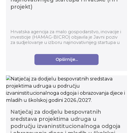
projekt)
Hrvatska agencija za malo gospodarstvo, inovacije i
investicije (HAMAG-BICRO) objavila je Javni poziv
za sudjelovanje u izboru najinovativnijeg startupa u
okviru Horizontalnog transformacijskog pro...
Opširnije...
Natječaj za dodjelu bespovratnih
sredstava projektima udruga u
području izvaninstitucionalnoga odgoja