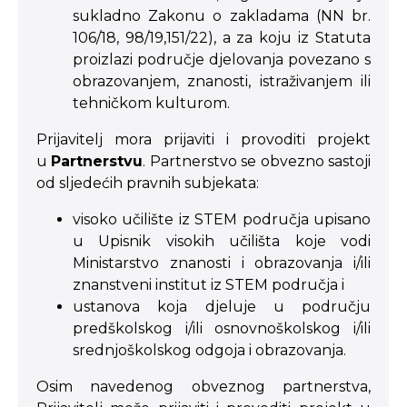
sukladno Zakonu o zakladama (NN br.
106/18, 98/19,151/22), a za koju iz Statuta
proizlazi područje djelovanja povezano s
obrazovanjem, znanosti, istraživanjem ili
tehničkom kulturom.
Prijavitelj mora prijaviti i provoditi projekt
u
Partnerstvu
. Partnerstvo se obvezno sastoji
od sljedećih pravnih subjekata:
visoko učilište iz STEM područja upisano
u Upisnik visokih učilišta koje vodi
Ministarstvo znanosti i obrazovanja i/ili
znanstveni institut iz STEM područja i
ustanova koja djeluje u području
predškolskog i/ili osnovnoškolskog i/ili
srednjoškolskog odgoja i obrazovanja.
Osim navedenog obveznog partnerstva,