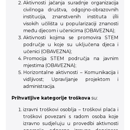
Aktivnosti jačanja suradnje organizacija
civilnoga društva, odgojno-obrazovnih
institucija, znanstvenih instituta i/ili
visokih učilišta u popularizaciji znanosti
među djecom i učenicima (OBAVEZNA);
Aktivnosti kojima se promovira STEM
područje u koje su uključena djeca i
učenici (OBAVEZNA);
Promocija STEM područja na javnim
mjestima (OBAVEZNA);
Horizontalne aktivnosti – Komunikacija i
vidljivost; Upravljanje projektom i
administracija.
Prihvatljive kategorije troškova
su:
izravni troškovi osoblja – troškovi plaća i
troškovi povezani s radom osoba koje
izravno sudjeluju u provedbi aktivnosti