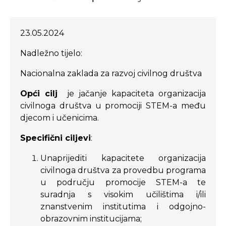
23.05.2024
Nadležno tijelo:
Nacionalna zaklada za razvoj civilnog društva
Opći cilj
je jačanje kapaciteta organizacija
civilnoga društva u promociji STEM-a među
djecom i učenicima.
Specifični ciljevi
:
Unaprijediti kapacitete organizacija
civilnoga društva za provedbu programa
u području promocije STEM-a te
suradnja s visokim učilištima i/ili
znanstvenim institutima i odgojno-
obrazovnim institucijama;