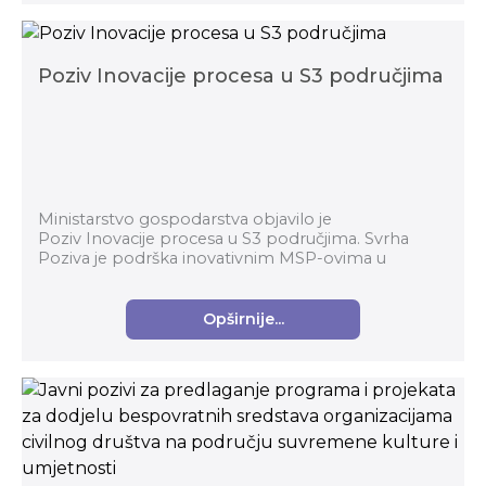
Poziv Inovacije procesa u S3 područjima
Ministarstvo gospodarstva objavilo je
Poziv Inovacije procesa u S3 područjima. Svrha
Poziva je podrška inovativnim MSP-ovima u
prerađivačkoj industriji za komercijalizaciju
inovativnih proizvoda...
Opširnije...