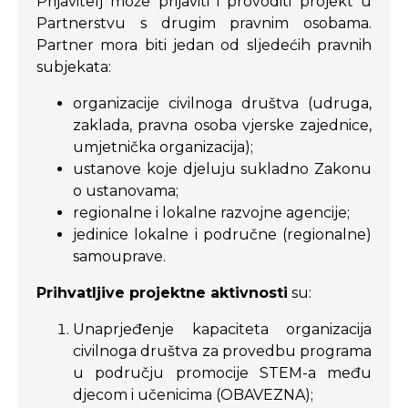
Prijavitelj može prijaviti i provoditi projekt u
Partnerstvu s drugim pravnim osobama.
Partner mora biti jedan od sljedećih pravnih
subjekata:
organizacije civilnoga društva (udruga,
zaklada, pravna osoba vjerske zajednice,
umjetnička organizacija);
ustanove koje djeluju sukladno Zakonu
o ustanovama;
regionalne i lokalne razvojne agencije;
jedinice lokalne i područne (regionalne)
samouprave.
Prihvatljive projektne aktivnosti
su:
Unaprjeđenje kapaciteta organizacija
civilnoga društva za provedbu programa
u području promocije STEM-a među
djecom i učenicima (OBAVEZNA);