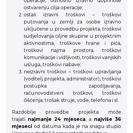
operacije, odnosno izravno doprinose
ostvarenju cilja operacije;
ostali izravni troškovi – troškovi
putovanja u zemlji za osobe izravno
uključene u provedbu projekta, troškovi
sudjelovanja ciljne skupine u projektnim
aktivnostima, troškove hrane i pića,
troškovi najma prostora, troškovi
komunikacije i vidljivosti, troškovi vanjskih
usluga, troškovi nabave;
neizravni troškovi – troškovi upravljanja
(voditelj projekta, administrator), troškovi
postupka zapošljavanja,
računovodstveni troškovi, troškovi
čišćenja, trošak struje, vode, telefona i sl.
Razdoblje provedbe projekta može
trajati
najmanje 24 mjeseca
, a
najviše 36
mjeseci
od datuma kada je na snagu stupio