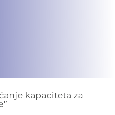
ćanje kapaciteta za
e”