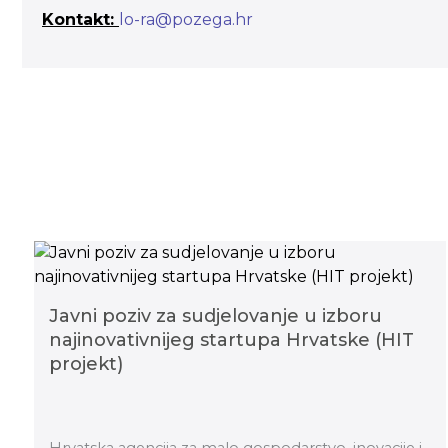
Kontakt:
lo-ra@pozega.hr
Javni poziv za sudjelovanje u izboru
najinovativnijeg startupa Hrvatske (HIT
projekt)