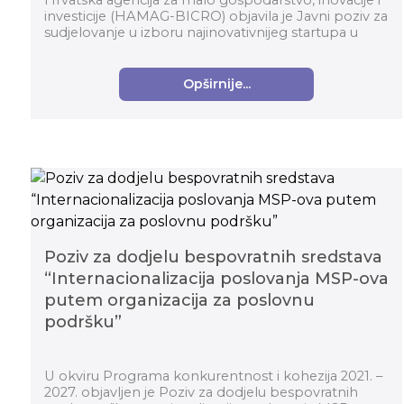
Hrvatska agencija za malo gospodarstvo, inovacije i
investicije (HAMAG-BICRO) objavila je Javni poziv za
sudjelovanje u izboru najinovativnijeg startupa u
okviru Horizontalnog transformacijskog pro...
Opširnije...
Poziv za dodjelu bespovratnih sredstava
“Internacionalizacija poslovanja MSP-ova
putem organizacija za poslovnu
podršku”
U okviru Programa konkurentnost i kohezija 2021. –
2027. objavljen je Poziv za dodjelu bespovratnih