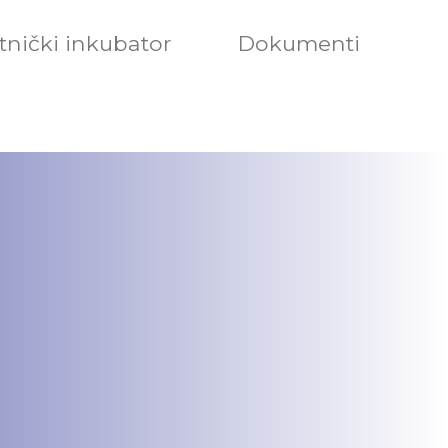
nički inkubator
Dokumenti