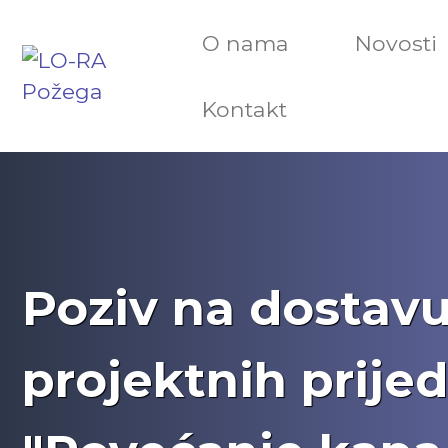
O nama
Novosti
Kontakt
Poziv na dostav
projektnih prije