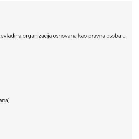
 te nevladina organizacija osnovana kao pravna osoba u
rana)