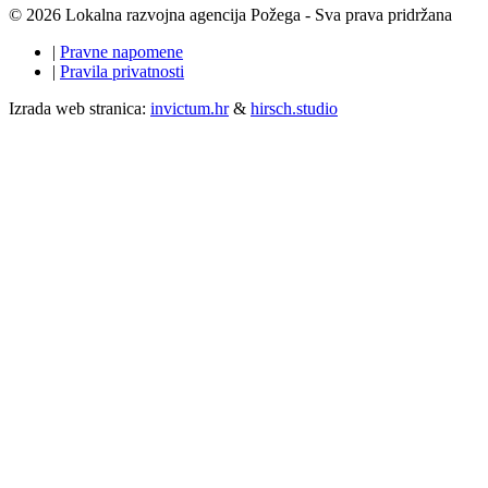
© 2026 Lokalna razvojna agencija Požega - Sva prava pridržana
|
Pravne napomene
|
Pravila privatnosti
Izrada web stranica:
invictum.hr
&
hirsch.studio