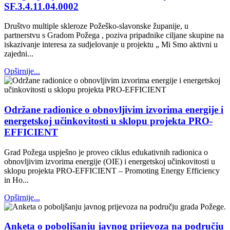
SF.3.4.11.04.0002
Društvo multiple skleroze Požeško-slavonske županije, u
partnerstvu s Gradom Požega , poziva pripadnike ciljane skupine na
iskazivanje interesa za sudjelovanje u projektu „ Mi Smo aktivni u
zajedni...
Opširnije...
Održane radionice o obnovljivim izvorima energije i
energetskoj učinkovitosti u sklopu projekta PRO-
EFFICIENT
Grad Požega uspješno je proveo ciklus edukativnih radionica o
obnovljivim izvorima energije (OIE) i energetskoj učinkovitosti u
sklopu projekta PRO-EFFICIENT – Promoting Energy Efficiency
in Ho...
Opširnije...
Anketa o poboljšanju javnog prijevoza na području