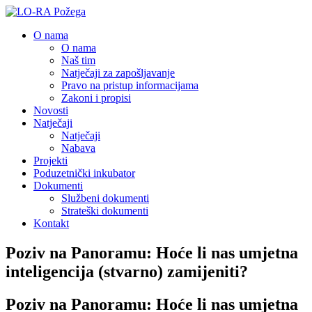
O nama
O nama
Naš tim
Natječaji za zapošljavanje
Pravo na pristup informacijama
Zakoni i propisi
Novosti
Natječaji
Natječaji
Nabava
Projekti
Poduzetnički inkubator
Dokumenti
Službeni dokumenti
Strateški dokumenti
Kontakt
Poziv na Panoramu: Hoće li nas umjetna
inteligencija (stvarno) zamijeniti?
Poziv na Panoramu: Hoće li nas umjetna