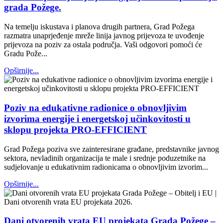
grada Požege.
Na temelju iskustava i planova drugih partnera, Grad Požega
razmatra unaprjeđenje mreže linija javnog prijevoza te uvođenje
prijevoza na poziv za ostala područja. Vaši odgovori pomoći će
Gradu Pože...
Opširnije...
Poziv na edukativne radionice o obnovljivim
izvorima energije i energetskoj učinkovitosti u
sklopu projekta PRO-EFFICIENT
Grad Požega poziva sve zainteresirane građane, predstavnike javnog
sektora, nevladinih organizacija te male i srednje poduzetnike na
sudjelovanje u edukativnim radionicama o obnovljivim izvorim...
Opširnije...
Dani otvorenih vrata EU projekata Grada Požege –