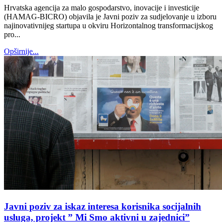
Hrvatska agencija za malo gospodarstvo, inovacije i investicije
(HAMAG-BICRO) objavila je Javni poziv za sudjelovanje u izboru
najinovativnijeg startupa u okviru Horizontalnog transformacijskog
pro...
Opširnije...
Javni poziv za iskaz interesa korisnika socijalnih
usluga, projekt ” Mi Smo aktivni u zajednici”