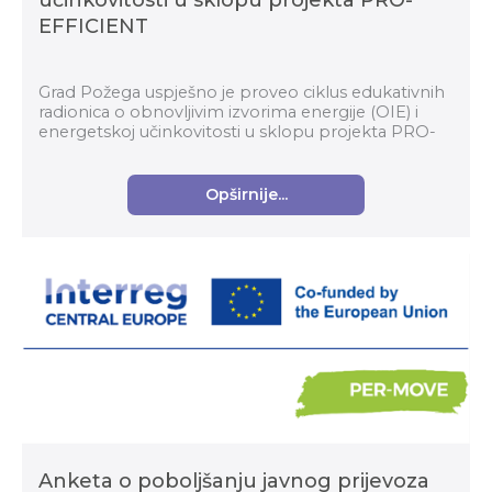
učinkovitosti u sklopu projekta PRO-
EFFICIENT
Grad Požega uspješno je proveo ciklus edukativnih
radionica o obnovljivim izvorima energije (OIE) i
energetskoj učinkovitosti u sklopu projekta PRO-
EFFICIENT – Promoting Energy Efficiency in Ho...
Opširnije...
Anketa o poboljšanju javnog prijevoza