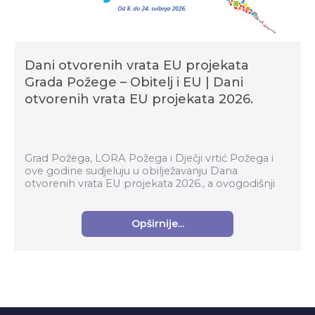
Dani otvorenih vrata EU projekata
Grada Požege – Obitelj i EU | Dani
otvorenih vrata EU projekata 2026.
Grad Požega, LORA Požega i Dječji vrtić Požega i
ove godine sudjeluju u obilježavanju Dana
otvorenih vrata EU projekata 2026., a ovogodišnji
program bit će posebno posvećen obitelji,
zajedništvu i ...
Opširnije...