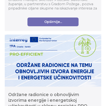
županije, u partnerstvu s Gradom Požega , poziva
pripadnike ciljane skupine na iskazivanje interesa za
sudjelovanje u projektu „ Mi Smo aktivni u zajedni...
Opširnije...
Održane radionice o obnovljivim
izvorima energije i energetskoj