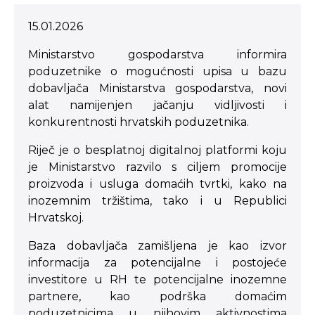
15.01.2026
Ministarstvo gospodarstva informira
poduzetnike o mogućnosti upisa u bazu
dobavljača Ministarstva gospodarstva, novi
alat namijenjen jačanju vidljivosti i
konkurentnosti hrvatskih poduzetnika.
Riječ je o besplatnoj digitalnoj platformi koju
je Ministarstvo razvilo s ciljem promocije
proizvoda i usluga domaćih tvrtki, kako na
inozemnim tržištima, tako i u Republici
Hrvatskoj.
Baza dobavljača zamišljena je kao izvor
informacija za potencijalne i postojeće
investitore u RH te potencijalne inozemne
partnere, kao podrška domaćim
poduzetnicima u njihovim aktivnostima