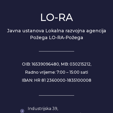
LO-RA
Javna ustanova Lokalna razvojna agencija
Požega LO-RA-Požega
OIB: 16539096480, MB: 030215212,
Radno vrijeme: 7:00 – 15:00 sati
IBAN: HR 81 2360000-1835100008
Industrijska 39,