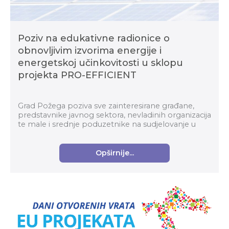
Poziv na edukativne radionice o
obnovljivim izvorima energije i
energetskoj učinkovitosti u sklopu
projekta PRO-EFFICIENT
Grad Požega poziva sve zainteresirane građane,
predstavnike javnog sektora, nevladinih organizacija
te male i srednje poduzetnike na sudjelovanje u
edukativnim radionicama o obnovljivim izvorim...
Opširnije...