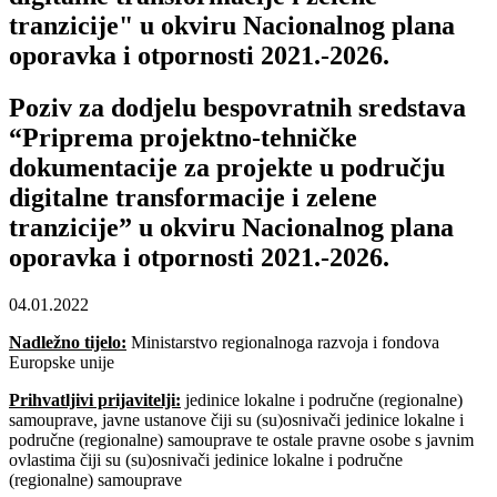
tranzicije" u okviru Nacionalnog plana
oporavka i otpornosti 2021.-2026.
Poziv za dodjelu bespovratnih sredstava
“Priprema projektno-tehničke
dokumentacije za projekte u području
digitalne transformacije i zelene
tranzicije” u okviru Nacionalnog plana
oporavka i otpornosti 2021.-2026.
04.01.2022
Nadležno tijelo:
Ministarstvo regionalnoga razvoja i fondova
Europske unije
Prihvatljivi prijavitelji:
jedinice lokalne i područne (regionalne)
samouprave, javne ustanove čiji su (su)osnivači jedinice lokalne i
područne (regionalne) samouprave te ostale pravne osobe s javnim
ovlastima čiji su (su)osnivači jedinice lokalne i područne
(regionalne) samouprave