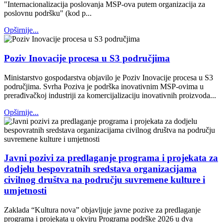
"Internacionalizacija poslovanja MSP-ova putem organizacija za
poslovnu podršku" (kod p...
Opširnije...
Poziv Inovacije procesa u S3 područjima
Ministarstvo gospodarstva objavilo je Poziv Inovacije procesa u S3
područjima. Svrha Poziva je podrška inovativnim MSP-ovima u
prerađivačkoj industriji za komercijalizaciju inovativnih proizvoda...
Opširnije...
Javni pozivi za predlaganje programa i projekata za
dodjelu bespovratnih sredstava organizacijama
civilnog društva na području suvremene kulture i
umjetnosti
Zaklada “Kultura nova” objavljuje javne pozive za predlaganje
programa i projekata u okviru Programa podrške 2026 u dva