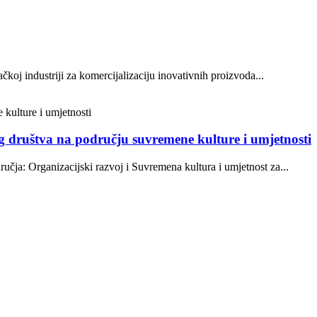
oj industriji za komercijalizaciju inovativnih proizvoda...
og društva na području suvremene kulture i umjetnosti
ja: Organizacijski razvoj i Suvremena kultura i umjetnost za...