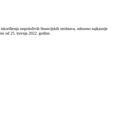
skorištenja raspoloživih financijskih sredstava, odnosno najkasnije
no od 25. travnja 2022. godine.