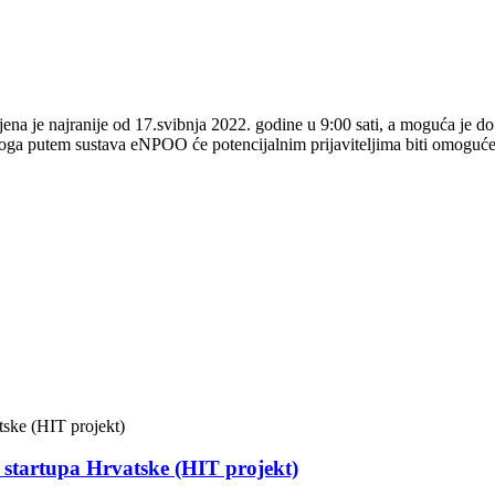
 je najranije od 17.svibnja 2022. godine u 9:00 sati, a moguća je do i
loga putem sustava eNPOO će potencijalnim prijaviteljima biti omoguće
g startupa Hrvatske (HIT projekt)