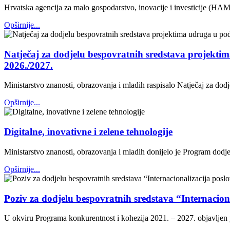
Hrvatska agencija za malo gospodarstvo, inovacije i investicije (HAM
Opširnije...
Natječaj za dodjelu bespovratnih sredstava projektim
2026./2027.
Ministarstvo znanosti, obrazovanja i mladih raspisalo Natječaj za dod
Opširnije...
Digitalne, inovativne i zelene tehnologije
Ministarstvo znanosti, obrazovanja i mladih donijelo je Program dodjele
Opširnije...
Poziv za dodjelu bespovratnih sredstava “Internacio
U okviru Programa konkurentnost i kohezija 2021. – 2027. objavljen 