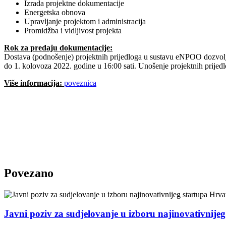
Izrada projektne dokumentacije
Energetska obnova
Upravljanje projektom i administracija
Promidžba i vidljivost projekta
Rok za predaju dokumentacije:
Dostava (podnošenje) projektnih prijedloga u sustavu eNPOO dozvoljena
do 1. kolovoza 2022. godine u 16:00 sati. Unošenje projektnih prijed
Više informacija:
poveznica
Povezano
Javni poziv za sudjelovanje u izboru najinovativnije