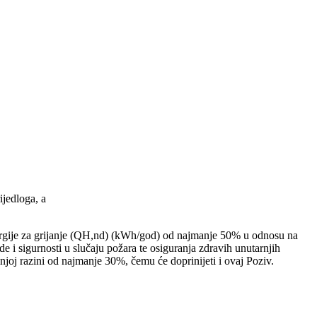
ijedloga, a
energije za grijanje (QH,nd) (kWh/god) od najmanje 50% u odnosu na
e i sigurnosti u slučaju požara te osiguranja zdravih unutarnjih
njoj razini od najmanje 30%, čemu će doprinijeti i ovaj Poziv.