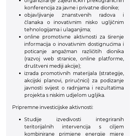
organiziranje zajedničkih prekograničnih
konferencija za javne i privatne dionike;
objavljivanje znanstvenih radova i
članaka o inovativnim nisko ugljičnim
tehnologijama i ulaganjima;
online promotivne aktivnosti za širenje
informacija o inovativnim dostignućima i
poticanje angažman različitih dionika
(razvoj web stranice, online platforme,
društveni mediji akcije);
izrada promotivnih materijala (strategije,
akcijski planovi, priručnici) za podizanje
javnosti svijest o radnjama i rezultatima
projekta s niskim udjelom ugljika.
Pripremne investicijske aktivnosti:
Studije izvedivosti integriranih
teritorijalnih intervencija s ciljem
kombinirane primjene energije mjere