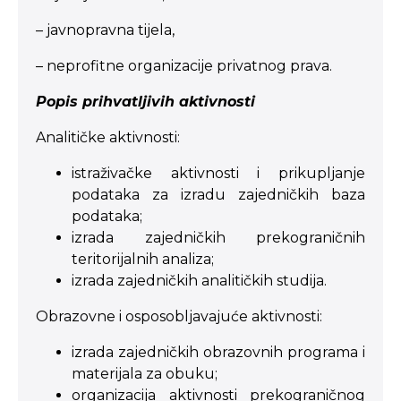
– javnopravna tijela,
– neprofitne organizacije privatnog prava.
Popis prihvatljivih aktivnosti
Analitičke aktivnosti:
istraživačke aktivnosti i prikupljanje
podataka za izradu zajedničkih baza
podataka;
izrada zajedničkih prekograničnih
teritorijalnih analiza;
izrada zajedničkih analitičkih studija.
Obrazovne i osposobljavajuće aktivnosti:
izrada zajedničkih obrazovnih programa i
materijala za obuku;
organizacija aktivnosti prekograničnog