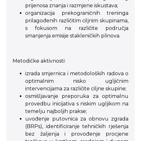
prijenosa znanja i razmjene iskustava;
organizacija prekograničnih treninga
prilagođenih različitim ciljnim skupinama,
s fokusom na različite područja
smanjenja emisije stakleničkih plinova.
Metodičke aktivnosti:
izrada smjernica i metodoloških radova o
optimalnim nisko ugljičnim
intervencijama za različite ciljne skupine;
osmišljavanje preporuka za optimalnu
provedbu inicijativa s niskim ugljikom na
temelju najboljih prakse;
uvođenje putovnica za obnovu zgrada
(BRPs), identificiranje tehničkih rješenja
bez žaljenja i provođenje procjene