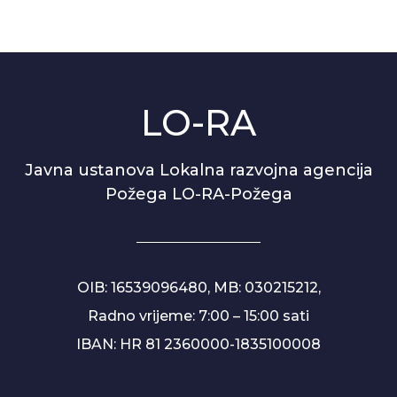
LO-RA
Javna ustanova Lokalna razvojna agencija
Požega LO-RA-Požega
OIB: 16539096480, MB: 030215212,
Radno vrijeme: 7:00 – 15:00 sati
IBAN: HR 81 2360000-1835100008