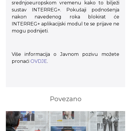
srednjoeuropskom vremenu kako to bilježi
sustav INTERREG+. Pokušaji podnošenja
nakon navedenog roka blokirat će
INTERREG+ aplikacijski modul te se prijave ne
mogu podnijeti.
Više informacija o Javnom pozivu možete
pronaći
OVDJE
.
Povezano