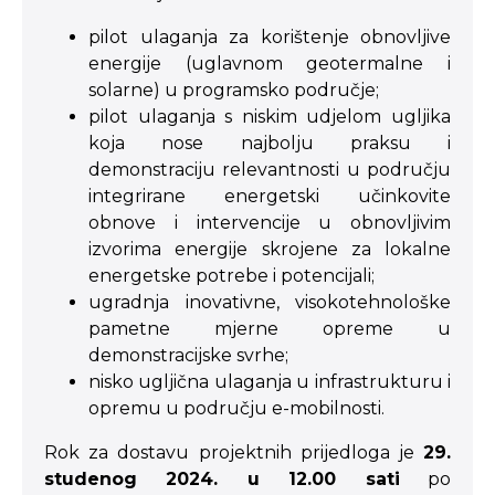
pilot ulaganja za korištenje obnovljive
energije (uglavnom geotermalne i
solarne) u programsko područje;
pilot ulaganja s niskim udjelom ugljika
koja nose najbolju praksu i
demonstraciju relevantnosti u području
integrirane energetski učinkovite
obnove i intervencije u obnovljivim
izvorima energije skrojene za lokalne
energetske potrebe i potencijali;
ugradnja inovativne, visokotehnološke
pametne mjerne opreme u
demonstracijske svrhe;
nisko ugljična ulaganja u infrastrukturu i
opremu u području e-mobilnosti.
Rok za dostavu projektnih prijedloga je
29.
studenog 2024. u 12.00 sati
po