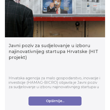
Javni poziv za sudjelovanje u izboru
najinovativnijeg startupa Hrvatske (HIT
projekt)
Hrvatska agencija za malo gospodarstvo, inovacije i
investicije (HAMAG-BICRO) objavila je Javni poziv
za sudjelovanje u izboru najinovativnijeg startupa u
okviru Horizontalnog transformacijskog pro...
Opširnije...