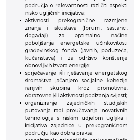
područja o relevantnosti različiti aspekti
nisko ugljičnih inicijativa;
aktivnosti prekogranične razmjene
znanja i iskustava (forumi, sastanci,
događaji) za optimalno načine
poboljšanja energetske učinkovitosti
građevinskog fonda (javnih, poduzeća,
kućanstava) i za održivo korištenje
obnovljivih izvora energije;
sprječavanje i/ili rješavanje energetskog
siromaštva jačanjem socijalne kohezije
ranjivih skupina kroz promotivne,
obrazovne i/ili aktivnosti podizanja svijesti;
organiziranje zajedničkih studijskih
putovanja radi proučavanja inovativnih
tehnologija s niskim udjelom ugljika i
inicijativa zajednice u prekograničnom
području kao dobra praksa;