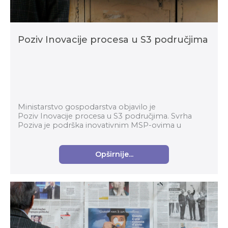
Poziv Inovacije procesa u S3 područjima
Ministarstvo gospodarstva objavilo je
Poziv Inovacije procesa u S3 područjima. Svrha
Poziva je podrška inovativnim MSP-ovima u
prerađivačkoj industriji za komercijalizaciju
inovativnih proizvoda...
Opširnije...