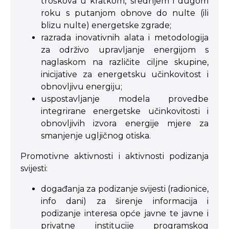
troškova u kratkom, srednjem i dugom
roku s putanjom obnove do nulte (ili
blizu nulte) energetske zgrade;
razrada inovativnih alata i metodologija
za održivo upravljanje energijom s
naglaskom na različite ciljne skupine,
inicijative za energetsku učinkovitost i
obnovljivu energiju;
uspostavljanje modela provedbe
integrirane energetske učinkovitosti i
obnovljivih izvora energije mjere za
smanjenje ugljičnog otiska.
Promotivne aktivnosti i aktivnosti podizanja
svijesti:
događanja za podizanje svijesti (radionice,
info dani) za širenje informacija i
podizanje interesa opće javne te javne i
privatne institucije programskog