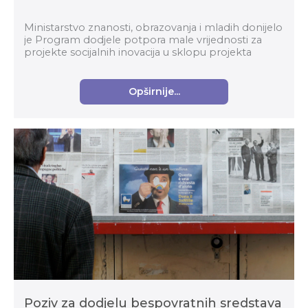
Ministarstvo znanosti, obrazovanja i mladih donijelo
je Program dodjele potpora male vrijednosti za
projekte socijalnih inovacija u sklopu projekta
Digitalne, inovativne i zelene tehnologije. Te...
Opširnije...
Poziv za dodjelu bespovratnih sredstava