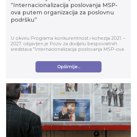
“Internacionalizacija poslovanja MSP-
ova putem organizacija za poslovnu
podršku”
U okviru Programa konkurentnost i kohezija 2021. –
2027. objavljen je Poziv za dodjelu bespovratnih
sredstava "Internacionalizacija poslovanja MSP-ova
putem organizacija za poslovnu podršku" (kod p...
Opširnije...