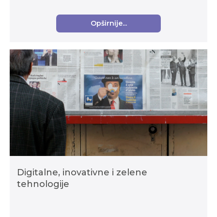
izvaninstitucionalnoga odgoja i obrazovanja djece i
mladih u školskoj g...
Opširnije...
Digitalne, inovativne i zelene
tehnologije