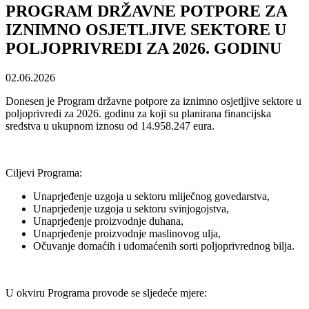
PROGRAM DRŽAVNE POTPORE ZA
IZNIMNO OSJETLJIVE SEKTORE U
POLJOPRIVREDI ZA 2026. GODINU
02.06.2026
Donesen je Program državne potpore za iznimno osjetljive sektore u
poljoprivredi za 2026. godinu za koji su planirana financijska
sredstva u ukupnom iznosu od 14.958.247 eura.
Ciljevi Programa:
Unaprjeđenje uzgoja u sektoru mliječnog govedarstva,
Unaprjeđenje uzgoja u sektoru svinjogojstva,
Unaprjeđenje proizvodnje duhana,
Unaprjeđenje proizvodnje maslinovog ulja,
Očuvanje domaćih i udomaćenih sorti poljoprivrednog bilja.
U okviru Programa provode se sljedeće mjere: