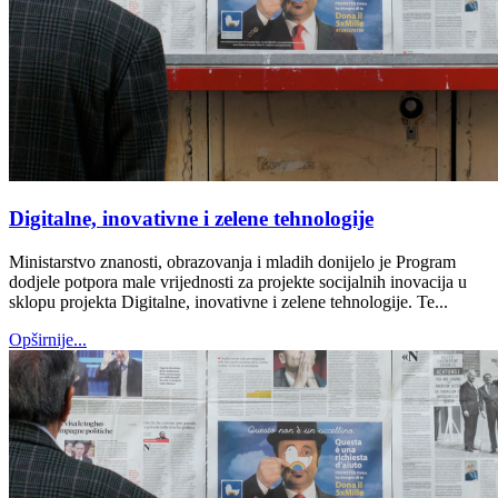
Digitalne, inovativne i zelene tehnologije
Ministarstvo znanosti, obrazovanja i mladih donijelo je Program
dodjele potpora male vrijednosti za projekte socijalnih inovacija u
sklopu projekta Digitalne, inovativne i zelene tehnologije. Te...
Opširnije...