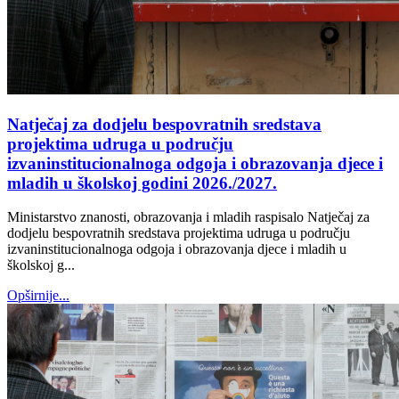
Natječaj za dodjelu bespovratnih sredstava
projektima udruga u području
izvaninstitucionalnoga odgoja i obrazovanja djece i
mladih u školskoj godini 2026./2027.
Ministarstvo znanosti, obrazovanja i mladih raspisalo Natječaj za
dodjelu bespovratnih sredstava projektima udruga u području
izvaninstitucionalnoga odgoja i obrazovanja djece i mladih u
školskoj g...
Opširnije...