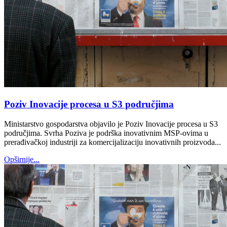
Poziv Inovacije procesa u S3 područjima
Ministarstvo gospodarstva objavilo je Poziv Inovacije procesa u S3
područjima. Svrha Poziva je podrška inovativnim MSP-ovima u
prerađivačkoj industriji za komercijalizaciju inovativnih proizvoda...
Opširnije...