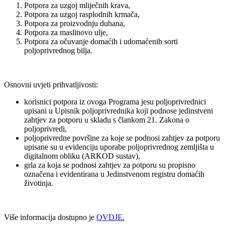
Potpora za uzgoj mliječnih krava,
Potpora za uzgoj rasplodnih krmača,
Potpora za proizvodnju duhana,
Potpora za maslinovo ulje,
Potpora za očuvanje domaćih i udomaćenih sorti
poljoprivrednog bilja.
Osnovni uvjeti prihvatljivosti:
korisnici potpora iz ovoga Programa jesu poljoprivrednici
upisani u Upisnik poljoprivrednika koji podnose jedinstveni
zahtjev za potporu u skladu s člankom 21. Zakona o
poljoprivredi,
poljoprivredne površine za koje se podnosi zahtjev za potporu
upisane su u evidenciju uporabe poljoprivrednog zemljišta u
digitalnom obliku (ARKOD sustav),
grla za koja se podnosi zahtjev za potporu su propisno
označena i evidentirana u Jedinstvenom registru domaćih
životinja.
Više informacija dostupno je
OVDJE.