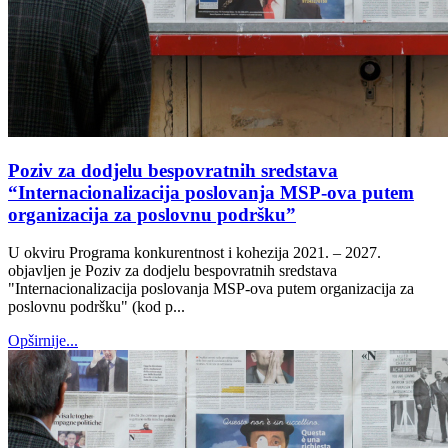
Poziv za dodjelu bespovratnih sredstava
“Internacionalizacija poslovanja MSP-ova putem
organizacija za poslovnu podršku”
U okviru Programa konkurentnost i kohezija 2021. – 2027.
objavljen je Poziv za dodjelu bespovratnih sredstava
"Internacionalizacija poslovanja MSP-ova putem organizacija za
poslovnu podršku" (kod p...
Opširnije...