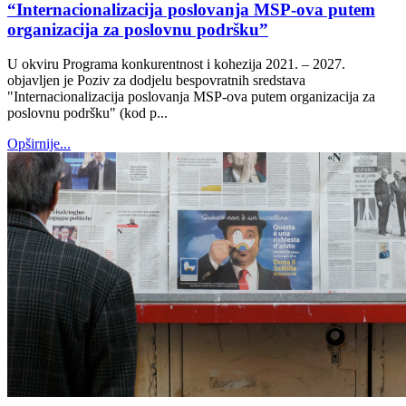
“Internacionalizacija poslovanja MSP-ova putem
organizacija za poslovnu podršku”
U okviru Programa konkurentnost i kohezija 2021. – 2027.
objavljen je Poziv za dodjelu bespovratnih sredstava
"Internacionalizacija poslovanja MSP-ova putem organizacija za
poslovnu podršku" (kod p...
Opširnije...