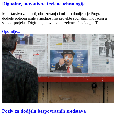
Digitalne, inovativne i zelene tehnologije
Ministarstvo znanosti, obrazovanja i mladih donijelo je Program
dodjele potpora male vrijednosti za projekte socijalnih inovacija u
sklopu projekta Digitalne, inovativne i zelene tehnologije. Te...
Opširnije...
Poziv za dodjelu bespovratnih sredstava