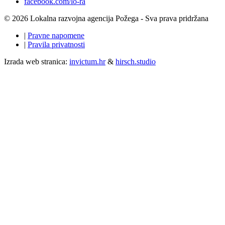
facebook.com/lo-ra
© 2026 Lokalna razvojna agencija Požega - Sva prava pridržana
|
Pravne napomene
|
Pravila privatnosti
Izrada web stranica:
invictum.hr
&
hirsch.studio