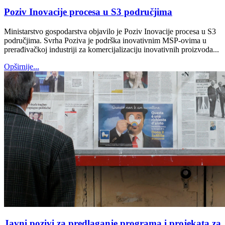
Poziv Inovacije procesa u S3 područjima
Ministarstvo gospodarstva objavilo je Poziv Inovacije procesa u S3
područjima. Svrha Poziva je podrška inovativnim MSP-ovima u
prerađivačkoj industriji za komercijalizaciju inovativnih proizvoda...
Opširnije...
Javni pozivi za predlaganje programa i projekata za