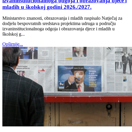
izvaninstitucionalnoga odgoja i obrazovanja djece i
mladih u školskoj godini 2026./2027.
Ministarstvo znanosti, obrazovanja i mladih raspisalo Natječaj za
dodjelu bespovratnih sredstava projektima udruga u području
izvaninstitucionalnoga odgoja i obrazovanja djece i mladih u
školskoj g...
Opširnije...