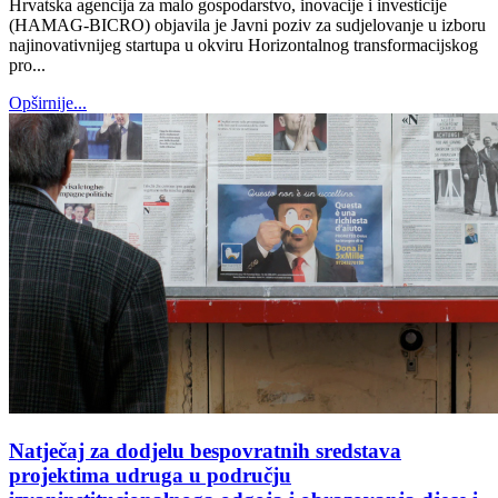
Hrvatska agencija za malo gospodarstvo, inovacije i investicije
(HAMAG-BICRO) objavila je Javni poziv za sudjelovanje u izboru
najinovativnijeg startupa u okviru Horizontalnog transformacijskog
pro...
Opširnije...
Natječaj za dodjelu bespovratnih sredstava
projektima udruga u području