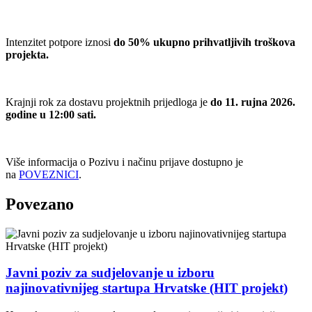
Intenzitet potpore iznosi
do 50% ukupno prihvatljivih troškova
projekta.
Krajnji rok za dostavu projektnih prijedloga je
do 11. rujna 2026.
godine u 12:00 sati.
Više informacija o Pozivu i načinu prijave dostupno je
na
POVEZNICI
.
Povezano
Javni poziv za sudjelovanje u izboru
najinovativnijeg startupa Hrvatske (HIT projekt)