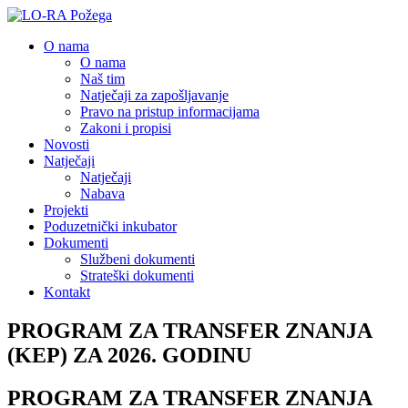
O nama
O nama
Naš tim
Natječaji za zapošljavanje
Pravo na pristup informacijama
Zakoni i propisi
Novosti
Natječaji
Natječaji
Nabava
Projekti
Poduzetnički inkubator
Dokumenti
Službeni dokumenti
Strateški dokumenti
Kontakt
PROGRAM ZA TRANSFER ZNANJA
(KEP) ZA 2026. GODINU
PROGRAM ZA TRANSFER ZNANJA