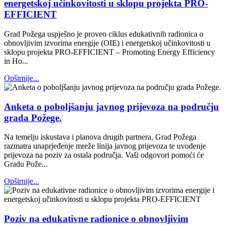
energetskoj učinkovitosti u sklopu projekta PRO-
EFFICIENT
Grad Požega uspješno je proveo ciklus edukativnih radionica o
obnovljivim izvorima energije (OIE) i energetskoj učinkovitosti u
sklopu projekta PRO-EFFICIENT – Promoting Energy Efficiency
in Ho...
Opširnije...
Anketa o poboljšanju javnog prijevoza na području
grada Požege.
Na temelju iskustava i planova drugih partnera, Grad Požega
razmatra unaprjeđenje mreže linija javnog prijevoza te uvođenje
prijevoza na poziv za ostala područja. Vaši odgovori pomoći će
Gradu Pože...
Opširnije...
Poziv na edukativne radionice o obnovljivim