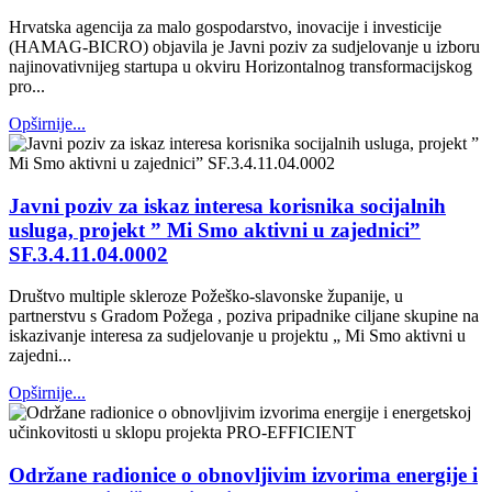
Hrvatska agencija za malo gospodarstvo, inovacije i investicije
(HAMAG-BICRO) objavila je Javni poziv za sudjelovanje u izboru
najinovativnijeg startupa u okviru Horizontalnog transformacijskog
pro...
Opširnije...
Javni poziv za iskaz interesa korisnika socijalnih
usluga, projekt ” Mi Smo aktivni u zajednici”
SF.3.4.11.04.0002
Društvo multiple skleroze Požeško-slavonske županije, u
partnerstvu s Gradom Požega , poziva pripadnike ciljane skupine na
iskazivanje interesa za sudjelovanje u projektu „ Mi Smo aktivni u
zajedni...
Opširnije...
Održane radionice o obnovljivim izvorima energije i