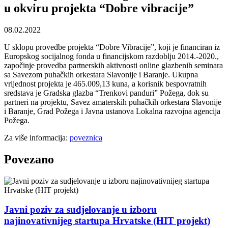
u okviru projekta “Dobre vibracije”
08.02.2022
U sklopu provedbe projekta “Dobre Vibracije”, koji je financiran iz
Europskog socijalnog fonda u financijskom razdoblju 2014.-2020.,
započinje provedba partnerskih aktivnosti online glazbenih seminara
sa Savezom puhačkih orkestara Slavonije i Baranje. Ukupna
vrijednost projekta je 465.009,13 kuna, a korisnik bespovratnih
sredstava je Gradska glazba “Trenkovi panduri” Požega, dok su
partneri na projektu, Savez amaterskih puhačkih orkestara Slavonije
i Baranje, Grad Požega i Javna ustanova Lokalna razvojna agencija
Požega.
Za više informacija:
poveznica
Povezano
Javni poziv za sudjelovanje u izboru
najinovativnijeg startupa Hrvatske (HIT projekt)