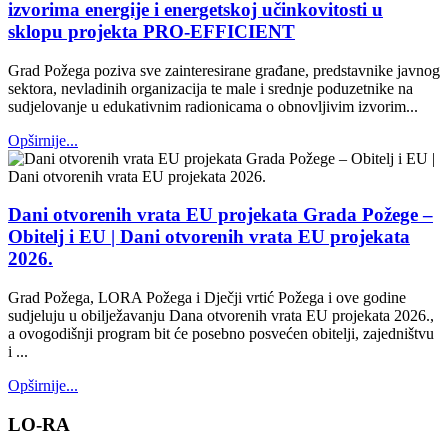
izvorima energije i energetskoj učinkovitosti u
sklopu projekta PRO-EFFICIENT
Grad Požega poziva sve zainteresirane građane, predstavnike javnog
sektora, nevladinih organizacija te male i srednje poduzetnike na
sudjelovanje u edukativnim radionicama o obnovljivim izvorim...
Opširnije...
Dani otvorenih vrata EU projekata Grada Požege –
Obitelj i EU | Dani otvorenih vrata EU projekata
2026.
Grad Požega, LORA Požega i Dječji vrtić Požega i ove godine
sudjeluju u obilježavanju Dana otvorenih vrata EU projekata 2026.,
a ovogodišnji program bit će posebno posvećen obitelji, zajedništvu
i ...
Opširnije...
LO-RA