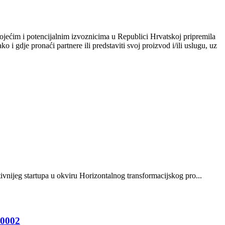
tojećim i potencijalnim izvoznicima u Republici Hrvatskoj pripremila
 i gdje pronaći partnere ili predstaviti svoj proizvod i/ili uslugu, uz
vnijeg startupa u okviru Horizontalnog transformacijskog pro...
.0002