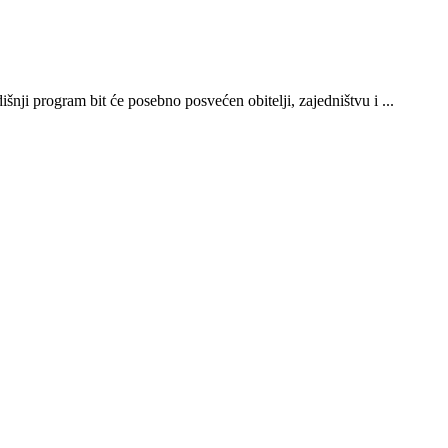
ji program bit će posebno posvećen obitelji, zajedništvu i ...