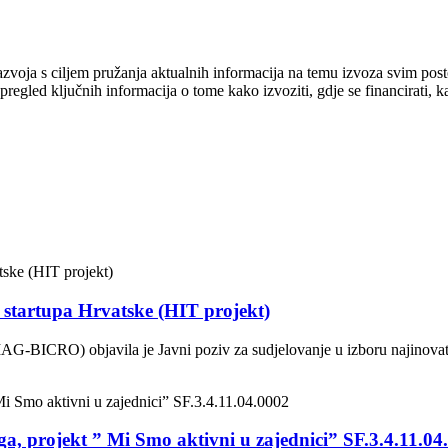
azvoja s ciljem pružanja aktualnih informacija na temu izvoza svim pos
gled ključnih informacija o tome kako izvoziti, gdje se financirati, kako
g startupa Hrvatske (HIT projekt)
AG-BICRO) objavila je Javni poziv za sudjelovanje u izboru najinovati
uga, projekt ” Mi Smo aktivni u zajednici” SF.3.4.11.04