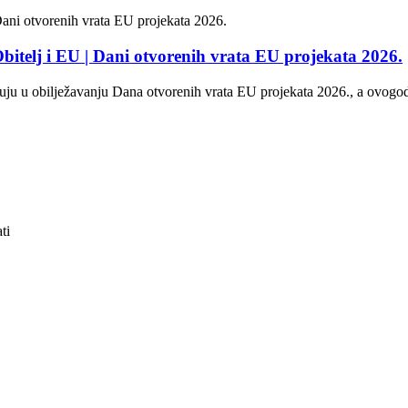
itelj i EU | Dani otvorenih vrata EU projekata 2026.
u u obilježavanju Dana otvorenih vrata EU projekata 2026., a ovogodišn
ti