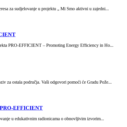
resa za sudjelovanje u projektu „ Mi Smo aktivni u zajedni...
FICIENT
projekta PRO-EFFICIENT – Promoting Energy Efficiency in Ho...
oziv za ostala područja. Vaši odgovori pomoći će Gradu Pože...
ekta PRO-EFFICIENT
lovanje u edukativnim radionicama o obnovljivim izvorim...