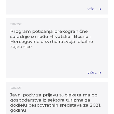
više...
21.07.2021
Program poticanja prekogranične
suradnje između Hrvatske i Bosne i
Hercegovine u svrhu razvoja lokalne
zajednice
više...
13.07.2021
Javni poziv za prijavu subjekata malog
gospodarstva iz sektora turizma za
dodjelu bespovratnih sredstava za 2021.
godinu