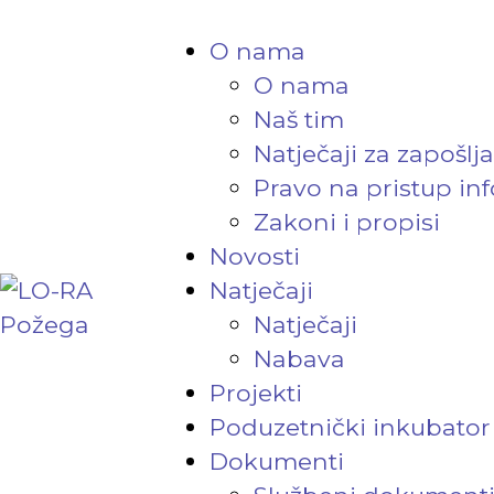
O nama
O nama
Naš tim
Natječaji za zapošlj
Pravo na pristup in
Zakoni i propisi
Novosti
Natječaji
Natječaji
Nabava
Projekti
Poduzetnički inkubator
Dokumenti