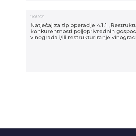
11.06.2021
Natječaj za tip operacije 4.1.1 „Restruk
konkurentnosti poljoprivrednih gospod
vinograda i/ili restrukturiranje vinograd