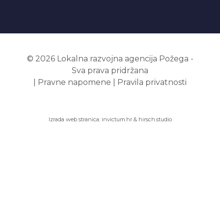
© 2026 Lokalna razvojna agencija Požega -
Sva prava pridržana
|
Pravne napomene
|
Pravila privatnosti
Izrada web stranica:
invictum.hr
&
hirsch.studio