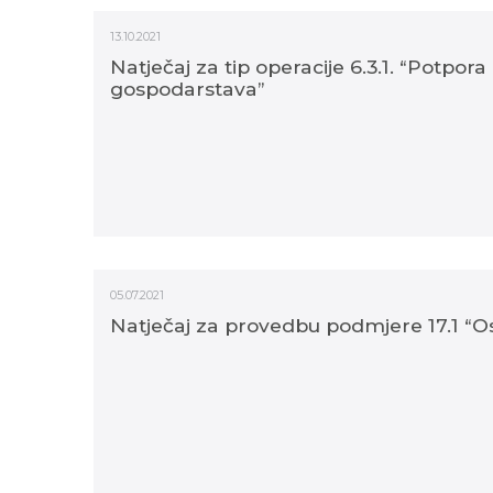
13.10.2021
Natječaj za tip operacije 6.3.1. “Potpor
gospodarstava”
05.07.2021
Natječaj za provedbu podmjere 17.1 “Osig