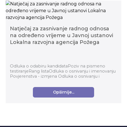
Natječaj za zasnivanje radnog odnosa
na određeno vrijeme u Javnoj ustanovi
Lokalna razvojna agencija Požega
Odluka o odabiru kandidataPoziv na pismeno
testiranjeRang listaOdluka o osnivanju i imenovanju
Povjerenstva - izmjena Odluka o osnivanju i
imenovanju PovjerenstvaOdluka o odabiru
kandidata Na...
Opširnije...