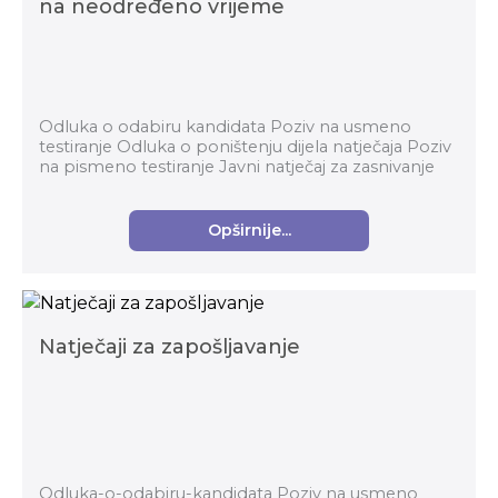
na neodređeno vrijeme
Odluka o odabiru kandidata Poziv na usmeno
testiranje Odluka o poništenju dijela natječaja Poziv
na pismeno testiranje Javni natječaj za zasnivanje
radnog odnosa na neodređeno vrijeme ...
Opširnije...
Natječaji za zapošljavanje
Odluka-o-odabiru-kandidata Poziv na usmeno