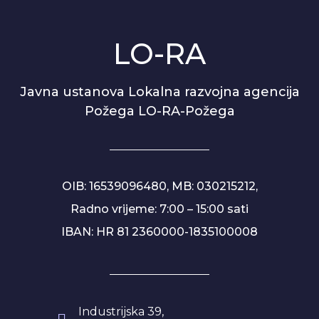
LO-RA
Javna ustanova Lokalna razvojna agencija
Požega LO-RA-Požega
OIB: 16539096480, MB: 030215212,
Radno vrijeme: 7:00 – 15:00 sati
IBAN: HR 81 2360000-1835100008
Industrijska 39,