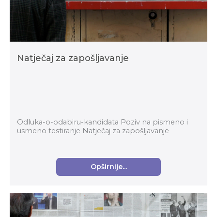
Natječaj za zapošljavanje
Odluka-o-odabiru-kandidata Poziv na pismeno i
usmeno testiranje Natječaj za zapošljavanje
Opširnije...