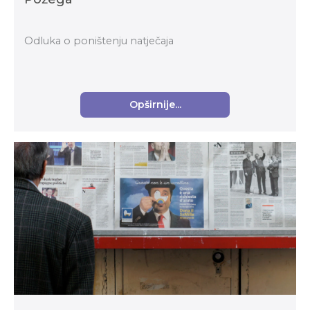
Odluka o poništenju natječaja
Opširnije...