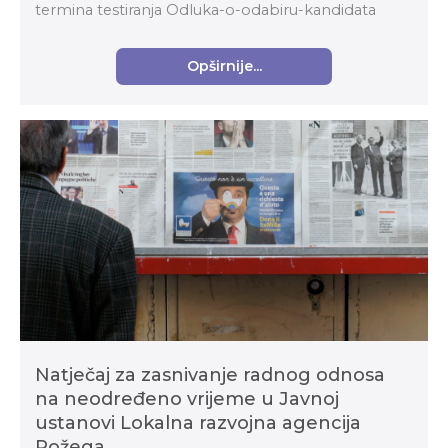
termina testiranja Odluka-o-odabiru-kandidata
Opširnije...
Natječaj za zasnivanje radnog odnosa
na neodređeno vrijeme u Javnoj
ustanovi Lokalna razvojna agencija
Požega