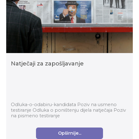
Natječaji za zapošljavanje
Odluka-o-odabiru-kandidata Poziv na usmeno
testiranje Odluka o poništenju dijela natječaja Poziv
na pismeno testiranje
Opširnije...