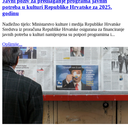
Javni poziv za predlaganje programa javnih
potreba u kulturi Republike Hrvatske za 2025.
godinu
Nadležno tijelo: Ministarstvo kulture i medija Republike Hrvatske
Sredstva iz proračuna Republike Hrvatske osigurana za financiranje
javnih potreba u kulturi namijenjena su potpori programima i...
Opširnije...