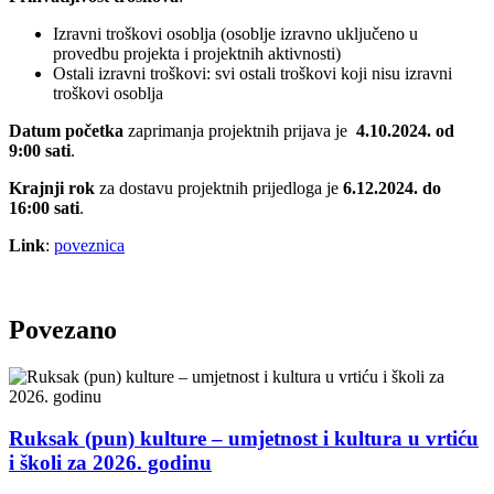
Izravni troškovi osoblja (osoblje izravno uključeno u
provedbu projekta i projektnih aktivnosti)
Ostali izravni troškovi: svi ostali troškovi koji nisu izravni
troškovi osoblja
Datum početka
zaprimanja projektnih prijava je
4.10.2024. od
9:00 sati
.
Krajnji rok
za dostavu projektnih prijedloga je
6.12.2024. do
16:00 sati
.
Link
:
poveznica
Povezano
Ruksak (pun) kulture – umjetnost i kultura u vrtiću
i školi za 2026. godinu