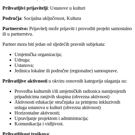
Prihvatljivi prijavitelji
: Ustanove u kulturi
Područja
: Socijalna uključenost, Kultura
Partnerstvo:
Prijavitelj može prijaviti i provoditi projekt samostalno
ili u partnerstvu.
Partner mora biti jedan od sljedećih pravnih subjekata:
Umjetnička organizacija;
Udruga;
Ustanova;
Jedinica lokalne ili područne (regionalne) samouprave.
Prihvatljive aktivnosti
u okviru osnovnih kategorija ulaganja su:
Provedba kulturnih i/ili umjetničkih radionica namijenjenih
pripadnicima ranjivih skupina (obvezna aktivnost)
Aktivnosti edukacije stručnjaka za primjenu inkluzivnih
usluga ustanova u kulturi (obvezna aktivnost)
Horizontalne aktivnosti;
Upravljanje projektom i administracija;
Komunikacija i vidljivost.
Prihvatljivost troškova
: