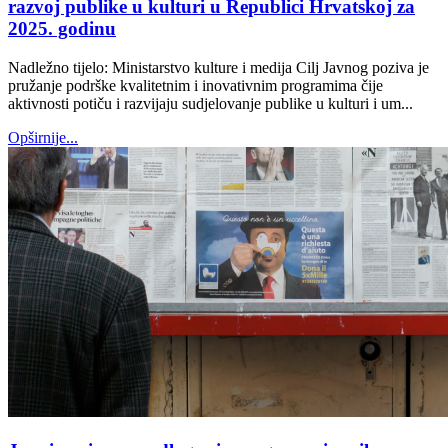
razvoj publike u kulturi u Republici Hrvatskoj za
2025. godinu
Nadležno tijelo: Ministarstvo kulture i medija Cilj Javnog poziva je
pružanje podrške kvalitetnim i inovativnim programima čije
aktivnosti potiču i razvijaju sudjelovanje publike u kulturi i um...
Opširnije...