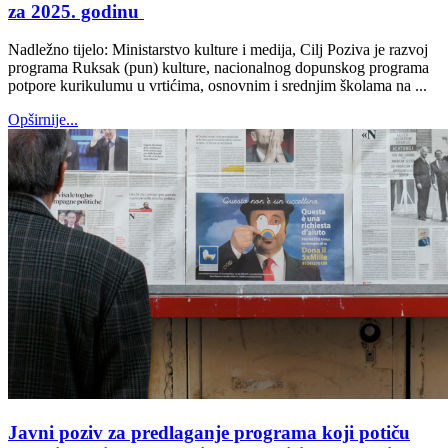
za 2025. godinu
Nadležno tijelo: Ministarstvo kulture i medija, Cilj Poziva je razvoj
programa Ruksak (pun) kulture, nacionalnog dopunskog programa
potpore kurikulumu u vrtićima, osnovnim i srednjim školama na ...
Opširnije...
Javni poziv za predlaganje programa koji potiču