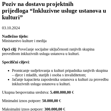
Poziv na dostavu projektnih
prijedloga “Inkluzivne usluge ustanova u
kulturi”
03.10.2024
Nadležno tijelo:
Ministarstvo kulture i medija
Opći cilj
: Povećanje socijalne uključenosti ranjivih skupina
provedbom inkluzivnih usluga ustanova u kulturi.
Specifični ciljevi
:
Promicanje sudjelovanja u kulturi pripadnika ranjivih skupina
– djece i mladih, starijih i osoba s invaliditetom;
Jačanje kapaciteta zaposlenika ustanova u kulturi za provedbu
inkluzivnih usluga ustanova u kulturi.
Ukupna bespovratna sredstva:
5.400.000,00
€
Minimalni iznos potpore:
50.000,00
€
Maksimalni iznos potpore:
300.000,00
€