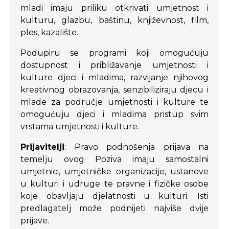
mladi imaju priliku otkrivati umjetnost i
kulturu, glazbu, baštinu, književnost, film,
ples, kazalište.
Podupiru se programi koji omogućuju
dostupnost i približavanje umjetnosti i
kulture djeci i mladima, razvijanje njihovog
kreativnog obrazovanja, senzibiliziraju djecu i
mlade za područje umjetnosti i kulture te
omogućuju djeci i mladima pristup svim
vrstama umjetnosti i kulture.
Prijavitelji
: Pravo podnošenja prijava na
temelju ovog Poziva imaju samostalni
umjetnici, umjetničke organizacije, ustanove
u kulturi i udruge te pravne i fizičke osobe
koje obavljaju djelatnosti u kulturi. Isti
predlagatelj može podnijeti najviše dvije
prijave.