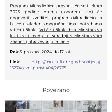
Programi i/ili radionice provodit će se tijekom
2025. godine prema rasporedu koji će
dogovoriti izvoditelji programa i/ili radionica, a
bit će usklađen s mogućnostima i potrebama
vrtića i škola.
Vrtiće i škole bira Ministarstvo
kulture i medija u suradnji s Ministarstvom
znanosti, obrazovanja i mladih
.
Rok
: 5. prosinac 2024. do 17 sati
Link
:
https://min-kulture.gov.hr/natjecaji-
16274/javni-pozivi-404/26765
Povezano