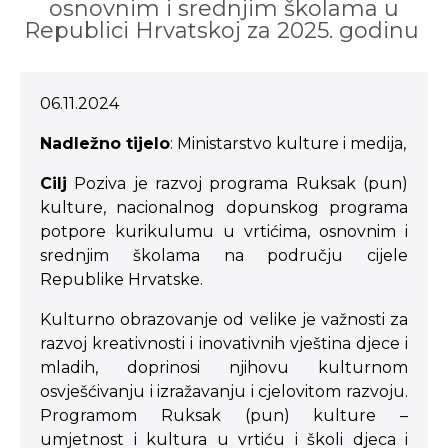
osnovnim i srednjim školama u
Republici Hrvatskoj za 2025. godinu
06.11.2024
Nadležno tijelo
: Ministarstvo kulture i medija,
Cilj
Poziva je razvoj programa Ruksak (pun)
kulture, nacionalnog dopunskog programa
potpore kurikulumu u vrtićima, osnovnim i
srednjim školama na području cijele
Republike Hrvatske.
Kulturno obrazovanje od velike je važnosti za
razvoj kreativnosti i inovativnih vještina djece i
mladih, doprinosi njihovu kulturnom
osvješćivanju i izražavanju i cjelovitom razvoju.
Programom Ruksak (pun) kulture –
umjetnost i kultura u vrtiću i školi djeca i