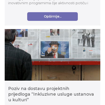
inovativnim programima čije aktivnosti potiču i
razvijaju sudjelovanje publike u kulturi i um...
Opširnije...
Poziv na dostavu projektnih
prijedloga “Inkluzivne usluge ustanova
u kulturi”