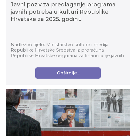
Javni poziv za predlaganje programa
javnih potreba u kulturi Republike
Hrvatske za 2025. godinu
Nadležno tijelo: Ministarstvo kulture i medija
Republike Hrvatske Sredstva iz proračuna
Republike Hrvatske osigurana za financiranje javnih
potreba u kulturi namijenjena su potpori
programima i...
Opširnije...