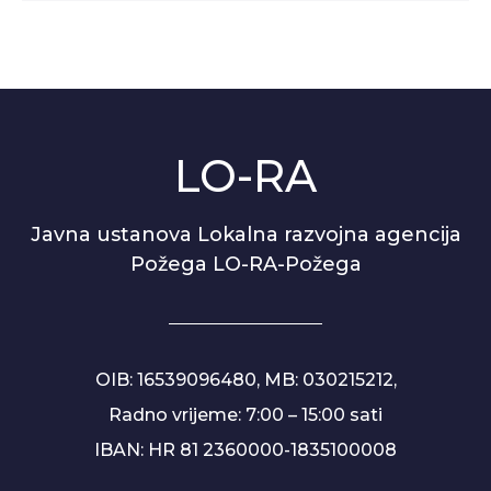
LO-RA
Javna ustanova Lokalna razvojna agencija
Požega LO-RA-Požega
OIB: 16539096480, MB: 030215212,
Radno vrijeme: 7:00 – 15:00 sati
IBAN: HR 81 2360000-1835100008