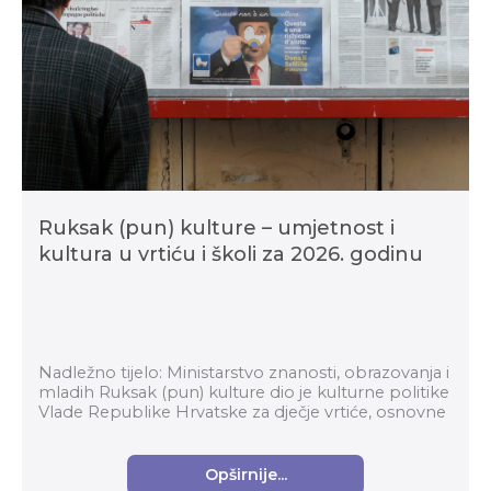
Ruksak (pun) kulture – umjetnost i
kultura u vrtiću i školi za 2026. godinu
Nadležno tijelo: Ministarstvo znanosti, obrazovanja i
mladih Ruksak (pun) kulture dio je kulturne politike
Vlade Republike Hrvatske za dječje vrtiće, osnovne
i srednje škole i centre za odgoj i ...
Opširnije...