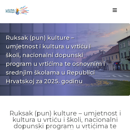
Ruksak (pun) kulture –
umjetnost i kultura u vrtiću i
školi, nacionalni dopunski
program u vrtićima te osnovnim i
srednjim školama u Republici
Hrvatskoj za 2025. godinu
Ruksak (pun) kulture – umjetnost i
kultura u vrtiću i školi, nacionalni
dopunski program u vrtićima te