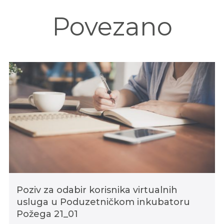
Povezano
Poziv za odabir korisnika virtualnih
usluga u Poduzetničkom inkubatoru
Požega 21_01