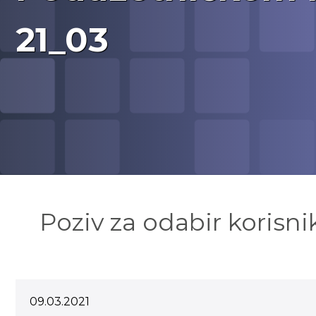
21_03
Poziv za odabir korisn
09.03.2021