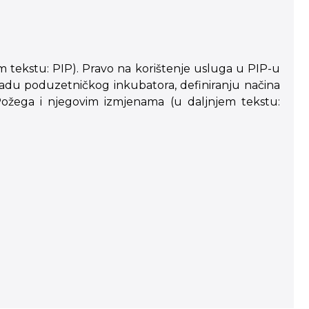
 tekstu: PIP). Pravo na korištenje usluga u PIP-u
 radu poduzetničkog inkubatora, definiranju načina
 Požega i njegovim izmjenama (u daljnjem tekstu: