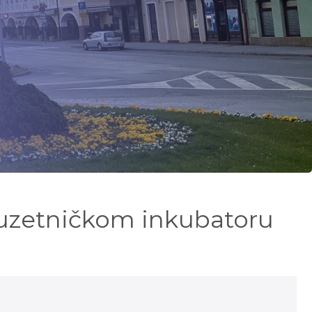
oduzetničkom inkubatoru