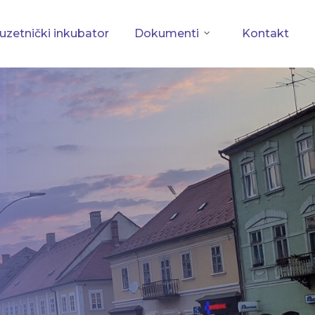
zetnički inkubator
Dokumenti
Kontakt