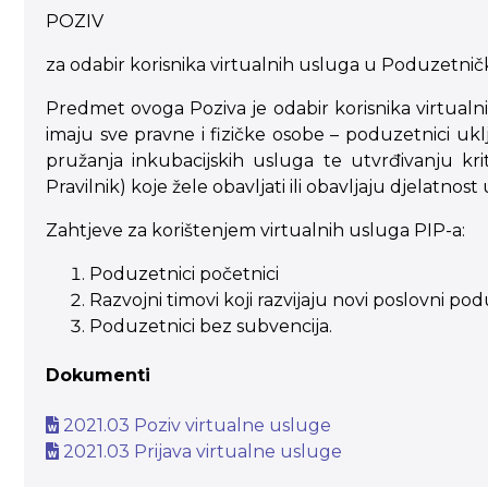
POZIV
za odabir korisnika virtualnih usluga u Poduzetn
Predmet ovoga Poziva je odabir korisnika virtual
imaju sve pravne i fizičke osobe – poduzetnici uk
pružanja inkubacijskih usluga te utvrđivanju kr
Pravilnik) koje žele obavljati ili obavljaju djelatnost 
Zahtjeve za korištenjem virtualnih usluga PIP-a:
Poduzetnici početnici
Razvojni timovi koji razvijaju novi poslovni po
Poduzetnici bez subvencija.
Dokumenti
2021.03 Poziv virtualne usluge
2021.03 Prijava virtualne usluge