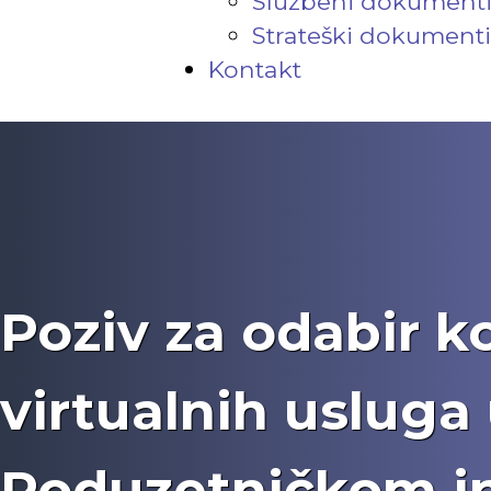
Službeni dokument
Strateški dokumenti
Kontakt
Poziv za odabir k
virtualnih usluga
Poduzetničkom i