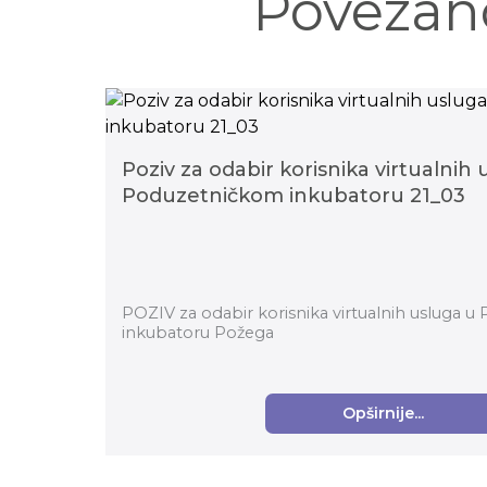
Povezan
Poziv za odabir korisnika virtualnih 
Poduzetničkom inkubatoru 21_03
POZIV za odabir korisnika virtualnih usluga 
inkubatoru Požega
Opširnije...