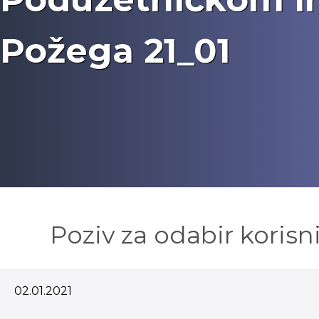
Požega 21_01
Poziv za odabir koris
02.01.2021