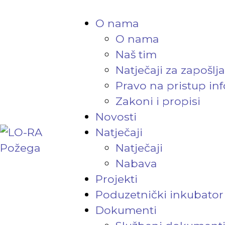
O nama
O nama
Naš tim
Natječaji za zapošlj
Pravo na pristup in
Zakoni i propisi
Novosti
Natječaji
Natječaji
Nabava
Projekti
Poduzetnički inkubator
Dokumenti