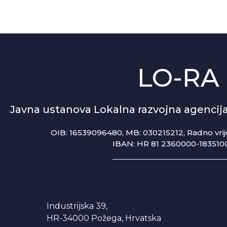
LO-RA
Javna ustanova Lokalna razvojna agenci
OIB: 16539096480, MB: 030215212,
Radno vrij
IBAN: HR 81 2360000-183510
Industrijska 39,
HR-34000 Požega, Hrvatska