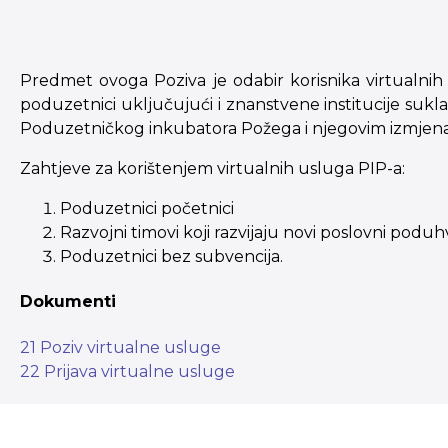
Predmet ovoga Poziva je odabir korisnika virtualnih
poduzetnici uključujući i znanstvene institucije sukl
Poduzetničkog inkubatora Požega i njegovim izmjenama ko
Zahtjeve za korištenjem virtualnih usluga PIP-a:
Poduzetnici početnici
Razvojni timovi koji razvijaju novi poslovni poduh
Poduzetnici bez subvencija.
Dokumenti
21 Poziv virtualne usluge
22 Prijava virtualne usluge