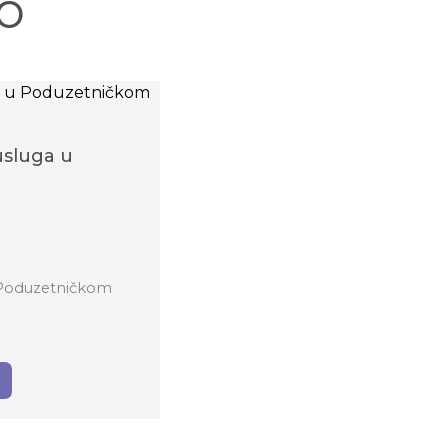
o
usluga u
u Poduzetničkom