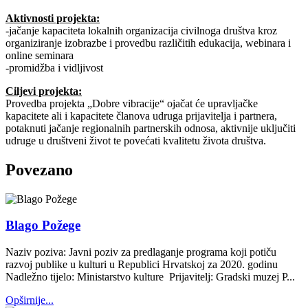
Aktivnosti projekta:
-jačanje kapaciteta lokalnih organizacija civilnoga društva kroz
organiziranje izobrazbe i provedbu različitih edukacija, webinara i
online seminara
-promidžba i vidljivost
Ciljevi projekta:
Provedba projekta „Dobre vibracije“ ojačat će upravljačke
kapacitete ali i kapacitete članova udruga prijavitelja i partnera,
potaknuti jačanje regionalnih partnerskih odnosa, aktivnije uključiti
udruge u društveni život te povećati kvalitetu života društva.
Povezano
Blago Požege
Naziv poziva: Javni poziv za predlaganje programa koji potiču
razvoj publike u kulturi u Republici Hrvatskoj za 2020. godinu
Nadležno tijelo: Ministarstvo kulture Prijavitelj: Gradski muzej P...
Opširnije...