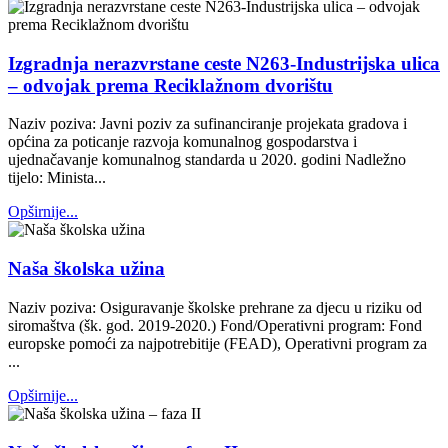
Izgradnja nerazvrstane ceste N263-Industrijska ulica
– odvojak prema Reciklažnom dvorištu
Naziv poziva: Javni poziv za sufinanciranje projekata gradova i
općina za poticanje razvoja komunalnog gospodarstva i
ujednačavanje komunalnog standarda u 2020. godini Nadležno
tijelo: Minista...
Opširnije...
Naša školska užina
Naziv poziva: Osiguravanje školske prehrane za djecu u riziku od
siromaštva (šk. god. 2019-2020.) Fond/Operativni program: Fond
europske pomoći za najpotrebitije (FEAD), Operativni program za
...
Opširnije...