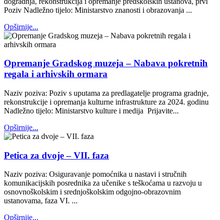
dogradnja, rekonstrukcija i opremanje predškolskih ustanova, prvi
Poziv Nadležno tijelo: Ministarstvo znanosti i obrazovanja ...
Opširnije...
Opremanje Gradskog muzeja – Nabava pokretnih
regala i arhivskih ormara
Naziv poziva: Poziv s uputama za predlagatelje programa gradnje,
rekonstrukcije i opremanja kulturne infrastrukture za 2024. godinu
Nadležno tijelo: Ministarstvo kulture i medija Prijavite...
Opširnije...
Petica za dvoje – VII. faza
Naziv poziva: Osiguravanje pomoćnika u nastavi i stručnih
komunikacijskih posrednika za učenike s teškoćama u razvoju u
osnovnoškolskim i srednjoškolskim odgojno-obrazovnim
ustanovama, faza VI. ...
Opširnije...