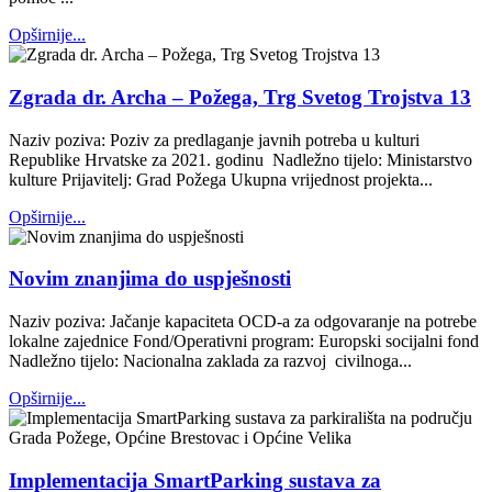
Opširnije...
Zgrada dr. Archa – Požega, Trg Svetog Trojstva 13
Naziv poziva: Poziv za predlaganje javnih potreba u kulturi
Republike Hrvatske za 2021. godinu Nadležno tijelo: Ministarstvo
kulture Prijavitelj: Grad Požega Ukupna vrijednost projekta...
Opširnije...
Novim znanjima do uspješnosti
Naziv poziva: Jačanje kapaciteta OCD-a za odgovaranje na potrebe
lokalne zajednice Fond/Operativni program: Europski socijalni fond
Nadležno tijelo: Nacionalna zaklada za razvoj civilnoga...
Opširnije...
Implementacija SmartParking sustava za