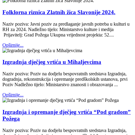
Folklorna riznica Zlatnih žica Slavonije 2024.
Naziv poziva: Javni poziv za predlaganje javnih potreba u kulturi u
RH za 2024. Nadležno tijelo: Ministarstvo kulture i medija
Prijavitelj: Grad Požega Ukupna vrijednost projekta: 52....
Opširnije...
Izgradnja dječjeg vrtića u Mihaljevcima
Naziv poziva: Poziv na dodjelu bespovratnih sredstava Izgradnja,
dogradnja, rekonstrukcija i opremanje predškolskih ustanova, prvi
Poziv Nadležno tijelo: Ministarstvo znanosti i obrazovanja ...
Opširnije...
Izgradnja i opremanje dječjeg vrtića “Pod gradom”
Požega
Naziv poziva: Poziv na dodjelu bespovratnih sredstava Izgradnja,