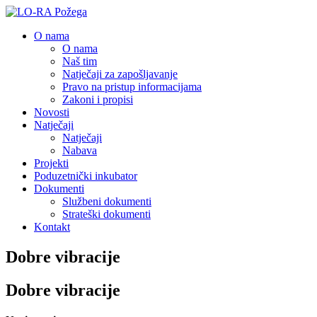
O nama
O nama
Naš tim
Natječaji za zapošljavanje
Pravo na pristup informacijama
Zakoni i propisi
Novosti
Natječaji
Natječaji
Nabava
Projekti
Poduzetnički inkubator
Dokumenti
Službeni dokumenti
Strateški dokumenti
Kontakt
Dobre vibracije
Dobre vibracije