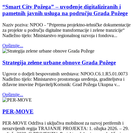
“Smart City Požega” – uvođenje digitaliziranih i
pametnih javnih usluga na području Grada Požege
Naziv poziva: NPOO - "Priprema projektno-tehničke dokumentacije
za projekte u području digitalne transformacije i zelene tranzicije“
Nadležno tijelo: Ministarstvo regionalnog razvoja i fondova...
Opširnije...
Strategija zelene urbane obnove Grada Požege
Ugovor o dodjeli bespovratnih sredstava: NPOO.C6.1.R5.01.0073
Nadležno tijelo: Ministarstvo prostornoga uređenja, graditeljstva i
državne imovine Prijavitelj/Korisnik: Grad Požega Ukupna v...
Opširnije...
PER-MOVE
PER-MOVE Održiva i uključiva mobilnost za razvoj perifernih i
nerazvijenih regija TRAJANJE PROJEKTA: 1. ožujka 2026. – 29.