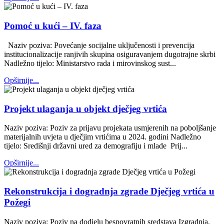
Pomoć u kući – IV. faza
Naziv poziva: Povećanje socijalne uključenosti i prevencija
institucionalizacije ranjivih skupina osiguravanjem dugotrajne skrbi
Nadležno tijelo: Ministarstvo rada i mirovinskog sust...
Opširnije...
Projekt ulaganja u objekt dječjeg vrtića
Naziv poziva: Poziv za prijavu projekata usmjerenih na poboljšanje
materijalnih uvjeta u dječjim vrtićima u 2024. godini Nadležno
tijelo: Središnji državni ured za demografiju i mlade Prij...
Opširnije...
Rekonstrukcija i dogradnja zgrade Dječjeg vrtića u
Požegi
Naziv poziva: Poziv na dodjelu bespovratnih sredstava Izgradnja,