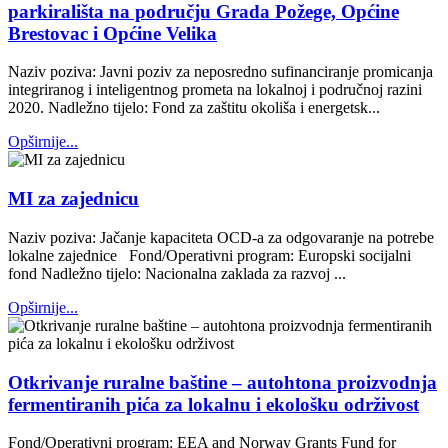
parkirališta na području Grada Požege, Općine
Brestovac i Općine Velika
Naziv poziva: Javni poziv za neposredno sufinanciranje promicanja
integriranog i inteligentnog prometa na lokalnoj i područnoj razini
2020. Nadležno tijelo: Fond za zaštitu okoliša i energetsk...
Opširnije...
MI za zajednicu
Naziv poziva: Jačanje kapaciteta OCD-a za odgovaranje na potrebe
lokalne zajednice Fond/Operativni program: Europski socijalni
fond Nadležno tijelo: Nacionalna zaklada za razvoj ...
Opširnije...
Otkrivanje ruralne baštine – autohtona proizvodnja
fermentiranih pića za lokalnu i ekološku održivost
Fond/Operativni program: EEA and Norway Grants Fund for