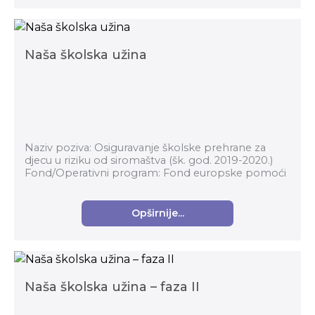
Naša školska užina
Naziv poziva: Osiguravanje školske prehrane za
djecu u riziku od siromaštva (šk. god. 2019-2020.)
Fond/Operativni program: Fond europske pomoći
za najpotrebitije (FEAD), Operativni program za ...
Opširnije...
Naša školska užina – faza II