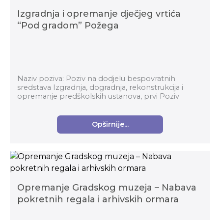
Izgradnja i opremanje dječjeg vrtića
“Pod gradom” Požega
Naziv poziva: Poziv na dodjelu bespovratnih
sredstava Izgradnja, dogradnja, rekonstrukcija i
opremanje predškolskih ustanova, prvi Poziv
Nadležno tijelo: Ministarstvo znanosti i obrazovanja
...
Opširnije...
Opremanje Gradskog muzeja – Nabava
pokretnih regala i arhivskih ormara