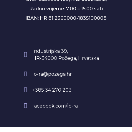
Radno vrijeme: 7:00 – 15:00 sati
IBAN: HR 81 2360000-1835100008
Industrijska 39,
HR-34000 Požega, Hrvatska
lo-ra@pozega.hr
+385 34 270 203
facebook.com/lo-ra