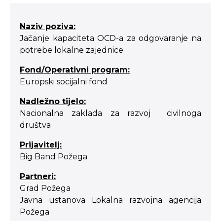
Naziv poziva:
Jačanje kapaciteta OCD-a za odgovaranje na
potrebe lokalne zajednice
Fond/Operativni program:
Europski socijalni fond
Nadležno tijelo:
Nacionalna zaklada za razvoj civilnoga
društva
Prijavitelj:
Big Band Požega
Partneri:
Grad Požega
Javna ustanova Lokalna razvojna agencija
Požega