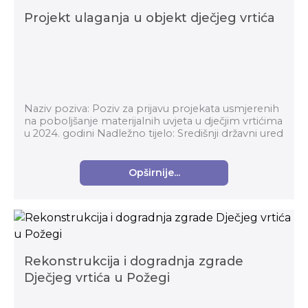
Projekt ulaganja u objekt dječjeg vrtića
Naziv poziva: Poziv za prijavu projekata usmjerenih
na poboljšanje materijalnih uvjeta u dječjim vrtićima
u 2024. godini Nadležno tijelo: Središnji državni ured
za demografiju i mlade Prij...
Opširnije...
Rekonstrukcija i dogradnja zgrade
Dječjeg vrtića u Požegi