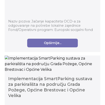
Naziv poziva: Jačanje kapaciteta OCD-a za
odgovaranje na potrebe lokalne zajednice
Fond/Operativni program: Europski socijalni fond
Nadležno tijelo: Nacionalna zaklada za razvoj
civilnoga...
Opširnije...
Implementacija SmartParking sustava
za parkirališta na području Grada
Požege, Općine Brestovac i Općine
Velika