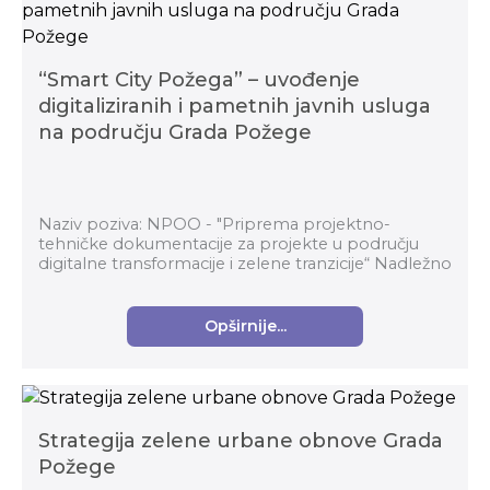
“Smart City Požega” – uvođenje
digitaliziranih i pametnih javnih usluga
na području Grada Požege
Naziv poziva: NPOO - "Priprema projektno-
tehničke dokumentacije za projekte u području
digitalne transformacije i zelene tranzicije“ Nadležno
tijelo: Ministarstvo regionalnog razvoja i fondova...
Opširnije...
Strategija zelene urbane obnove Grada
Požege