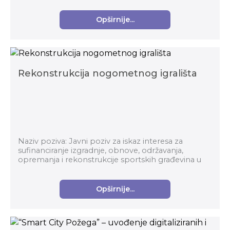
Opširnije...
Rekonstrukcija nogometnog igrališta
Naziv poziva: Javni poziv za iskaz interesa za
sufinanciranje izgradnje, obnove, održavanja,
opremanja i rekonstrukcije sportskih građevina u
2024. godini Nadležno tijelo: Ministarstvo turizma...
Opširnije...