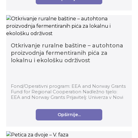
Otkrivanje ruralne baštine – autohtona
proizvodnja fermentiranih pića za
lokalnu i ekološku održivost
Fond/Operativni program: EEA and Norway Grants
Fund for Regional Cooperation Nadležno tijelo:
EEA and Norway Grants Prijavitelj: Univerza v Novi
Gorici (Sveučilište u Novoj Gorici, Sloveni...
Opširnije...