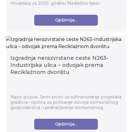
Hrvatskoj za 2020. godinu Nadležno tijelo:
Ministarstvo kulture Prijavitelj: Gradski muzej P...
Opširnije...
Izgradnja nerazvrstane ceste N263-
Industrijska ulica – odvojak prema
Reciklažnom dvorištu
Naziv poziva: Javni poziv za sufinanciranje projekata
gradova i općina za poticanje razvoja komunalnog
gospodarstva i ujednačavanje komunalnog
standarda u 2020. godini Nadležno tijelo: Minista...
Opširnije...