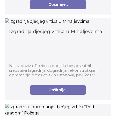
Opširnije...
Izgradnja dječjeg vrtića u Mihaljevcima
Naziv poziva: Poziv na dodjelu bespovratnih
sredstava Izgradnja, dogradnja, rekonstrukcija i
opremanje predškolskih ustanova, prvi Poziv
Nadležno tijelo: Ministarstvo znanosti i obrazovanja
...
Opširnije...