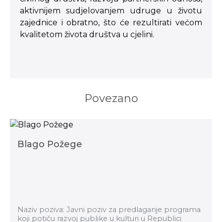
aktivnijem sudjelovanjem udruge u životu
zajednice i obratno, što će rezultirati većom
kvalitetom života društva u cjelini.
Povezano
Blago Požege
Naziv poziva: Javni poziv za predlaganje programa
koji potiču razvoj publike u kulturi u Republici