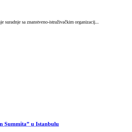
je suradnje sa znanstveno-istraživačkim organizacij...
ion Summita” u Istanbulu