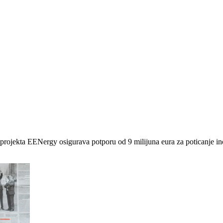
ekta EENergy osigurava potporu od 9 milijuna eura za poticanje inovac