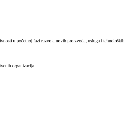
vnosti u početnoj fazi razvoja novih proizvoda, usluga i tehnoloških
tvenih organizacija.