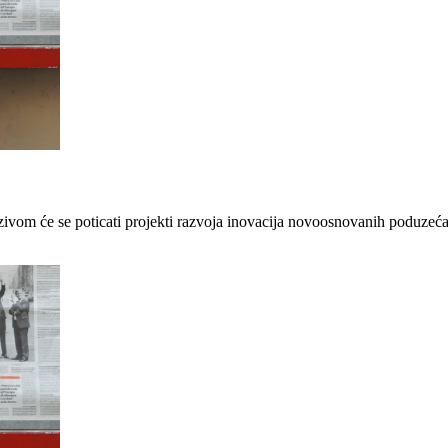
om će se poticati projekti razvoja inovacija novoosnovanih poduzeća do 