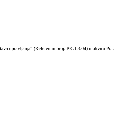
ava upravljanja“ (Referentni broj: PK.1.3.04) u okviru Pr...