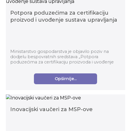
Potpora poduzećima za certifikaciju
proizvod i uvođenje sustava upravljanja
Ministarstvo gospodarstva je objavilo poziv na
dodjelu bespovratnih sredstava „Potpora
poduzećima za certifikaciju proizvoda i uvođenje
sustava upravljanja“ (Referentni broj: PK.1.3.04) u
okviru Pr...
Opširnije...
Inovacijski vaučeri za MSP-ove