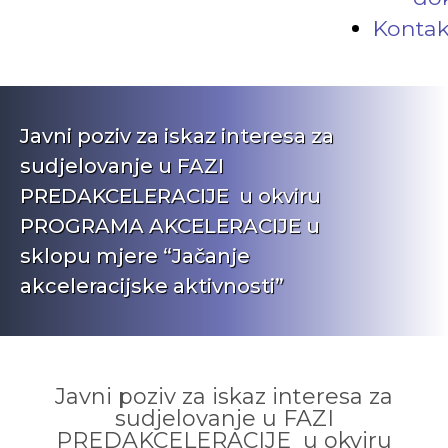
Kontak
Javni poziv za iskaz interesa za
sudjelovanje u FAZI
PREDAKCELERACIJE u okviru
PROGRAMA AKCELERACIJE u
sklopu mjere “Jačanje
akceleracijske aktivnosti”
Javni poziv za iskaz interesa za
sudjelovanje u FAZI
PREDAKCELERACIJE u okviru