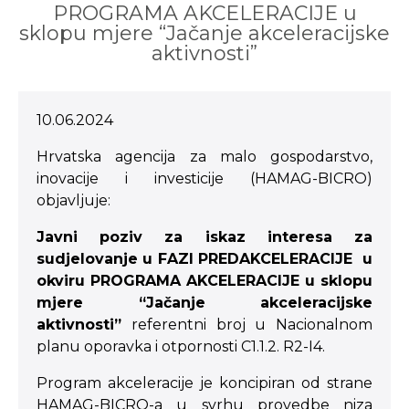
PROGRAMA AKCELERACIJE u
sklopu mjere “Jačanje akceleracijske
aktivnosti”
10.06.2024
Hrvatska agencija za malo gospodarstvo,
inovacije i investicije (HAMAG-BICRO)
objavljuje:
Javni poziv za iskaz interesa za
sudjelovanje u FAZI PREDAKCELERACIJE u
okviru PROGRAMA AKCELERACIJE u sklopu
mjere “Jačanje akceleracijske
aktivnosti”
referentni broj u Nacionalnom
planu oporavka i otpornosti C1.1.2. R2-I4.
Program akceleracije je koncipiran od strane
HAMAG-BICRO-a u svrhu provedbe niza