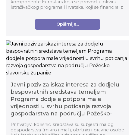
komponente Eurostars koja se provodi u okviru
Istraživačkog programa Hrvatska, koji se financira iz
Drugog švicarskog doprinosa organizira javni poziv
za odlazak na ...
Opširnije...
Javni poziv za iskaz interesa za dodjelu
bespovratnih sredstava temeljem
Programa dodjele potpora male
vrijednosti u svrhu poticanja razvoja
gospodarstva na području Požeško-
slavonske županije
Prihvatljivi korisnici sredstava su subjekti malog
gospodarstva (mikro i mali), obrtnici i pravne osobe