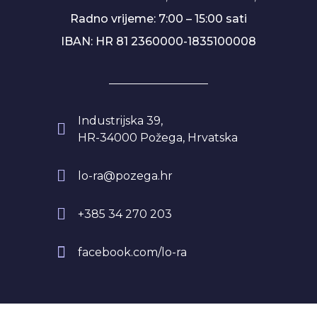
Radno vrijeme: 7:00 – 15:00 sati
IBAN: HR 81 2360000-1835100008
Industrijska 39,
HR-34000 Požega, Hrvatska
lo-ra@pozega.hr
+385 34 270 203
facebook.com/lo-ra