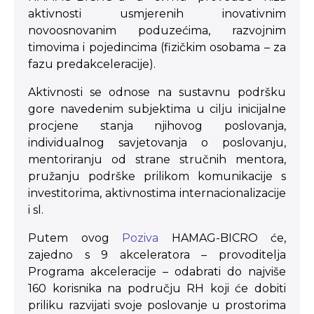
aktivnosti usmjerenih inovativnim
novoosnovanim poduzećima, razvojnim
timovima i pojedincima (fizičkim osobama – za
fazu predakceleracije).
Aktivnosti se odnose na sustavnu podršku
gore navedenim subjektima u cilju inicijalne
procjene stanja njihovog poslovanja,
individualnog savjetovanja o poslovanju,
mentoriranju od strane stručnih mentora,
pružanju podrške prilikom komunikacije s
investitorima, aktivnostima internacionalizacije
i sl.
Putem ovog
Poziva
HAMAG-BICRO će,
zajedno s 9 akceleratora – provoditelja
Programa akceleracije – odabrati do najviše
160 korisnika na području RH koji će dobiti
priliku razvijati svoje poslovanje u prostorima