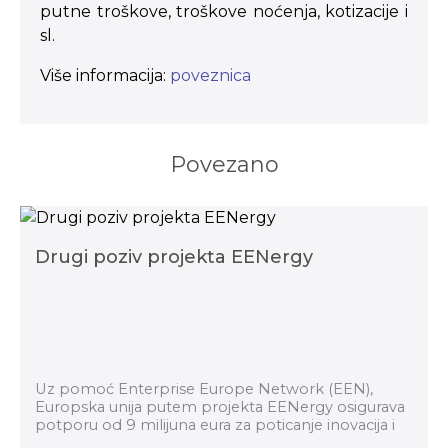
putne troškove, troškove noćenja, kotizacije i
sl.
Više informacija:
poveznica
Povezano
Drugi poziv projekta EENergy
Uz pomoć Enterprise Europe Network (EEN),
Europska unija putem projekta EENergy osigurava
potporu od 9 milijuna eura za poticanje inovacija i
održivosti malih i srednjih poduzeća u Europi, s