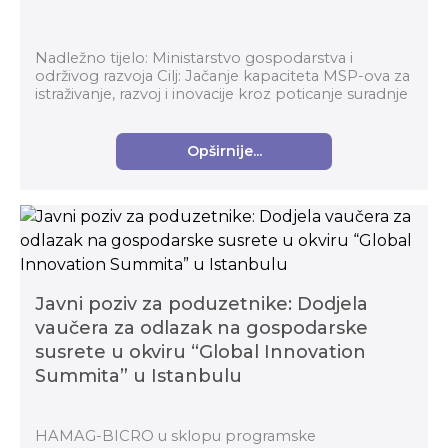
Nadležno tijelo: Ministarstvo gospodarstva i
održivog razvoja Cilj: Jačanje kapaciteta MSP-ova za
istraživanje, razvoj i inovacije kroz poticanje suradnje
sa znanstveno-istraživačkim organizacij...
Opširnije...
Javni poziv za poduzetnike: Dodjela
vaučera za odlazak na gospodarske
susrete u okviru “Global Innovation
Summita” u Istanbulu
HAMAG-BICRO u sklopu programske