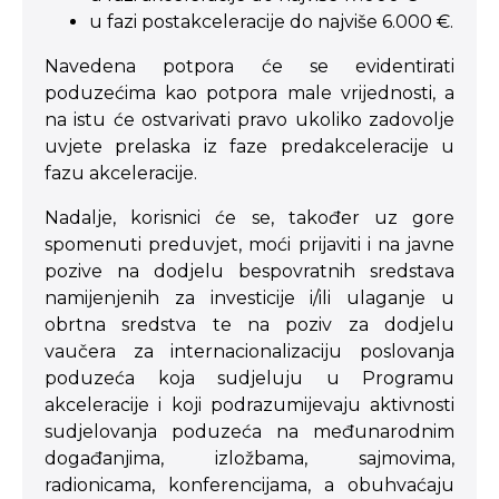
u fazi postakceleracije do najviše 6.000 €.
Navedena potpora će se evidentirati
poduzećima kao potpora male vrijednosti, a
na istu će ostvarivati pravo ukoliko zadovolje
uvjete prelaska iz faze predakceleracije u
fazu akceleracije.
Nadalje, korisnici će se, također uz gore
spomenuti preduvjet, moći prijaviti i na javne
pozive na dodjelu bespovratnih sredstava
namijenjenih za investicije i/ili ulaganje u
obrtna sredstva te na poziv za dodjelu
vaučera za internacionalizaciju poslovanja
poduzeća koja sudjeluju u Programu
akceleracije i koji podrazumijevaju aktivnosti
sudjelovanja poduzeća na međunarodnim
događanjima, izložbama, sajmovima,
radionicama, konferencijama, a obuhvaćaju