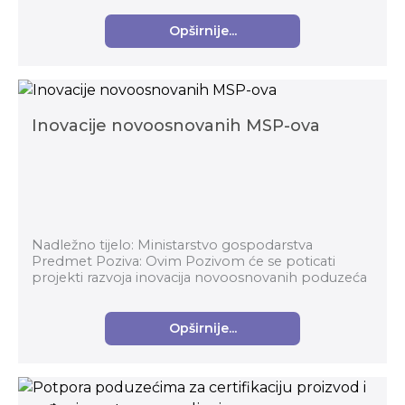
naglas...
Opširnije...
Inovacije novoosnovanih MSP-ova
Nadležno tijelo: Ministarstvo gospodarstva
Predmet Poziva: Ovim Pozivom će se poticati
projekti razvoja inovacija novoosnovanih poduzeća
do 60 mjeseci starosti, koji su u sklopu
identificiranih ...
Opširnije...