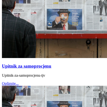
Upitnik za samoprocjenu
Upitnik-za-samoprocjenu-tjv
Opširnije...