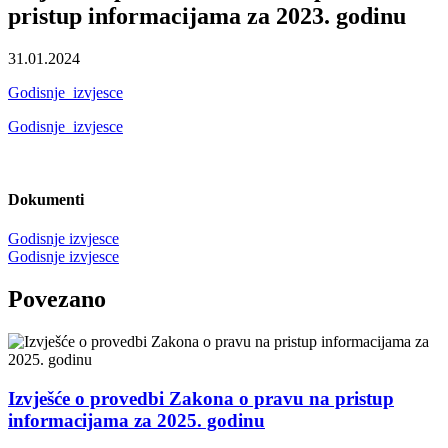
pristup informacijama za 2023. godinu
31.01.2024
Godisnje_izvjesce
Godisnje_izvjesce
Dokumenti
Godisnje izvjesce
Godisnje izvjesce
Povezano
Izvješće o provedbi Zakona o pravu na pristup
informacijama za 2025. godinu