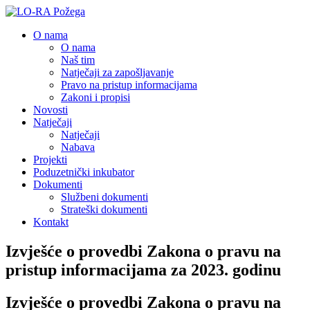
O nama
O nama
Naš tim
Natječaji za zapošljavanje
Pravo na pristup informacijama
Zakoni i propisi
Novosti
Natječaji
Natječaji
Nabava
Projekti
Poduzetnički inkubator
Dokumenti
Službeni dokumenti
Strateški dokumenti
Kontakt
Izvješće o provedbi Zakona o pravu na
pristup informacijama za 2023. godinu
Izvješće o provedbi Zakona o pravu na