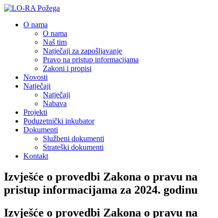
O nama
O nama
Naš tim
Natječaji za zapošljavanje
Pravo na pristup informacijama
Zakoni i propisi
Novosti
Natječaji
Natječaji
Nabava
Projekti
Poduzetnički inkubator
Dokumenti
Službeni dokumenti
Strateški dokumenti
Kontakt
Izvješće o provedbi Zakona o pravu na
pristup informacijama za 2024. godinu
Izvješće o provedbi Zakona o pravu na