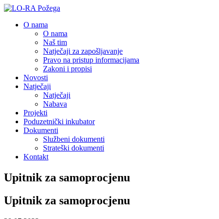
O nama
O nama
Naš tim
Natječaji za zapošljavanje
Pravo na pristup informacijama
Zakoni i propisi
Novosti
Natječaji
Natječaji
Nabava
Projekti
Poduzetnički inkubator
Dokumenti
Službeni dokumenti
Strateški dokumenti
Kontakt
Upitnik za samoprocjenu
Upitnik za samoprocjenu