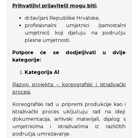
Prihvatljivi prijavitelji mogu biti:
državljani Republike Hrvatske,
profesionalni umjetnici (samostalni
umjetnici) koji djeluju na području
plesne umjetnosti.
Potpore će se dodjeljivati u dvije
kategorije:
Kategorija A1
Razvoj projekta – koreografski i istraživački
procesi,
Koreografski rad u pripremi produkcije kao i
istraživački proces uključuju rad na ideji:
dokumentacija, arhivski materijali, dijalog s
umjetnicima i istraživačima iz različitih
područja, umrežavanje.