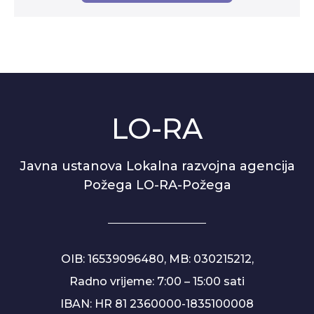
LO-RA
Javna ustanova Lokalna razvojna agencija
Požega LO-RA-Požega
OIB: 16539096480, MB: 030215212,
Radno vrijeme: 7:00 – 15:00 sati
IBAN: HR 81 2360000-1835100008