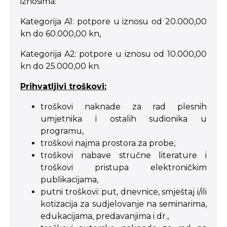
iznosima:
Kategorija A1: potpore u iznosu od 20.000,00
kn do 60.000,00 kn,
Kategorija A2: potpore u iznosu od 10.000,00
kn do 25.000,00 kn.
Prihvatljivi troškovi:
troškovi naknade za rad plesnih
umjetnika i ostalih sudionika u
programu,
troškovi najma prostora za probe,
troškovi nabave stručne literature i
troškovi pristupa elektroničkim
publikacijama,
putni troškovi: put, dnevnice, smještaj i/ili
kotizacija za sudjelovanje na seminarima,
edukacijama, predavanjima i dr.,