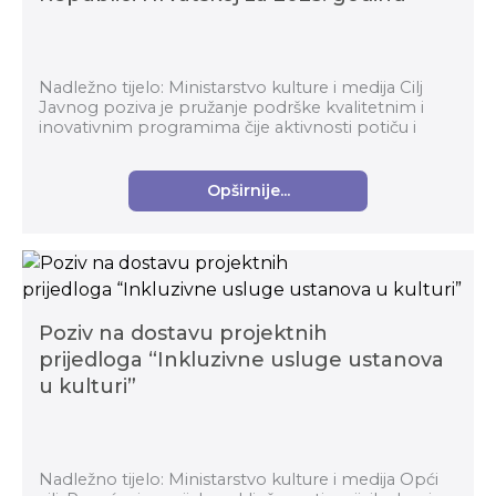
Nadležno tijelo: Ministarstvo kulture i medija Cilj
Javnog poziva je pružanje podrške kvalitetnim i
inovativnim programima čije aktivnosti potiču i
razvijaju sudjelovanje publike u kulturi i um...
Opširnije...
Poziv na dostavu projektnih
prijedloga “Inkluzivne usluge ustanova
u kulturi”
Nadležno tijelo: Ministarstvo kulture i medija Opći