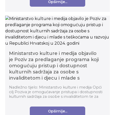
Opširnije...
Ministarstvo kulture i medija objavilo
je Poziv za predlaganje programa koji
omogućuju pristup i dostupnost
kulturnih sadržaja za osobe s
invaliditetom i djecu i mlade s
teškoćama u razvoju u Republici
Nadležno tijelo: Ministarstvo kulture i medija Opći
Hrvatskoj u 2024. godini
cilj Poziva je omogućavanje pristupa i dostupnosti
kulturnih sadržaja za osobe s invaliditetom te za
djecu i mlade s teškoćama u razvoju. F...
Opširnije...