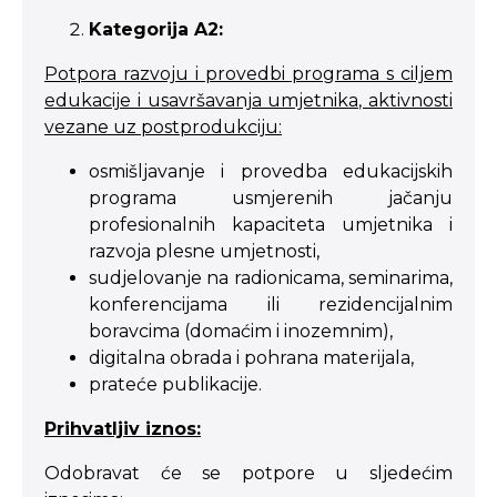
Kategorija A2:
Potpora razvoju i provedbi programa s ciljem
edukacije i usavršavanja umjetnika, aktivnosti
vezane uz postprodukciju:
osmišljavanje i provedba edukacijskih
programa usmjerenih jačanju
profesionalnih kapaciteta umjetnika i
razvoja plesne umjetnosti,
sudjelovanje na radionicama, seminarima,
konferencijama ili rezidencijalnim
boravcima (domaćim i inozemnim),
digitalna obrada i pohrana materijala,
prateće publikacije.
Prihvatljiv iznos:
Odobravat će se potpore u sljedećim