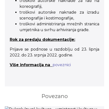
troškovi autorske naknade za rad na
koreografiji,
troškovi autorske naknade za izradu
scenografije i kostimografije,
troškovi administriranja mrežnih stranica
umjetnika u svrhu arhiviranja građe.
Rok za predaju dokumentacije:
Prijave se podnose u razdoblju od 23. lipnja
2022. do 23. srpnja 2022. godine.
Više informacija na
poveznici
Povezano