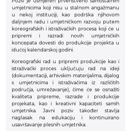
Poziv je usmjeren prvenstveno samostalnim
umjetnicima koji nisu u stalnom angažmanu
u nekoj instituciji, kao podrška njihovom
daljnjem radu i umjetničkom razvoju putem
koreografskih i istraživačkih procesa koji će u
pripremi i razradi novih umjetničkih
koncepata dovesti do produkcije projekta u
idućoj kalendarskoj godini.
Koreografski rad u pripremi produkcije kao i
istraživački proces uključuju rad na ideji
(dokumentaciji, arhivskim materijalima, dijalog
s umjetnicima i istraživačima iz različitih
područja, umrežavanje), čime će se osnažiti
kvaliteta pripreme, razrade i produkcije
projekata, kao i kreativni kapaciteti samih
umjetnika. Javni poziv također stavlja
naglasak na edukaciju i kontinuirano
usavršavanje plesnih umjetnika.