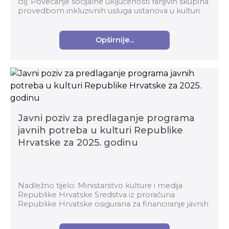
cilj: Povećanje socijalne uključenosti ranjivih skupina
provedbom inkluzivnih usluga ustanova u kulturi.
Specifični ciljevi: Promican...
Opširnije...
Javni poziv za predlaganje programa
javnih potreba u kulturi Republike
Hrvatske za 2025. godinu
Nadležno tijelo: Ministarstvo kulture i medija
Republike Hrvatske Sredstva iz proračuna
Republike Hrvatske osigurana za financiranje javnih
potreba u kulturi namijenjena su potpori
programima i...