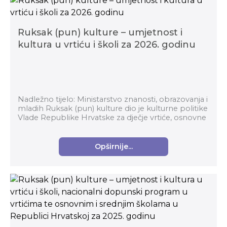
Ruksak (pun) kulture – umjetnost i
kultura u vrtiću i školi za 2026. godinu
Nadležno tijelo: Ministarstvo znanosti, obrazovanja i
mladih Ruksak (pun) kulture dio je kulturne politike
Vlade Republike Hrvatske za dječje vrtiće, osnovne
i srednje škole i centre za odgoj i ...
Opširnije...