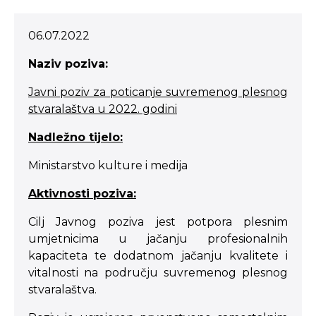
06.07.2022
Naziv poziva:
Javni poziv za poticanje suvremenog plesnog
stvaralaštva u 2022. godini
Nadležno tijelo:
Ministarstvo kulture i medija
Aktivnosti poziva:
Cilj Javnog poziva jest potpora plesnim
umjetnicima u jačanju profesionalnih
kapaciteta te dodatnom jačanju kvalitete i
vitalnosti na području suvremenog plesnog
stvaralaštva.