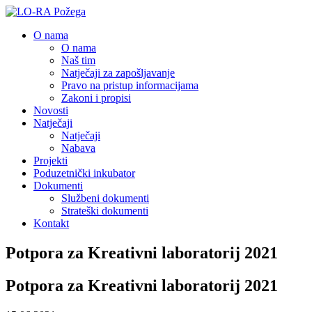
O nama
O nama
Naš tim
Natječaji za zapošljavanje
Pravo na pristup informacijama
Zakoni i propisi
Novosti
Natječaji
Natječaji
Nabava
Projekti
Poduzetnički inkubator
Dokumenti
Službeni dokumenti
Strateški dokumenti
Kontakt
Potpora za Kreativni laboratorij 2021
Potpora za Kreativni laboratorij 2021