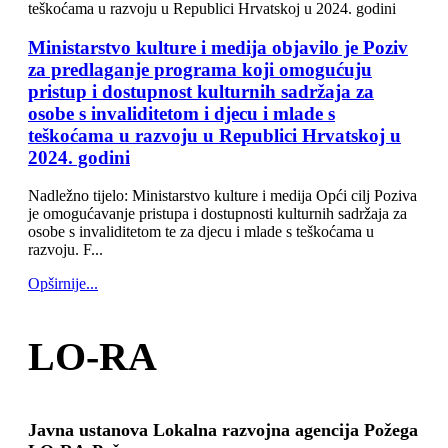
Ministarstvo kulture i medija objavilo je Poziv
za predlaganje programa koji omogućuju
pristup i dostupnost kulturnih sadržaja za
osobe s invaliditetom i djecu i mlade s
teškoćama u razvoju u Republici Hrvatskoj u
2024. godini
Nadležno tijelo: Ministarstvo kulture i medija Opći cilj Poziva
je omogućavanje pristupa i dostupnosti kulturnih sadržaja za
osobe s invaliditetom te za djecu i mlade s teškoćama u
razvoju. F...
Opširnije...
LO-RA
Javna ustanova Lokalna razvojna agencija Požega