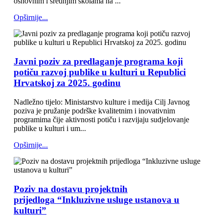
osnovnim i srednjim školama na ...
Opširnije...
Javni poziv za predlaganje programa koji
potiču razvoj publike u kulturi u Republici
Hrvatskoj za 2025. godinu
Nadležno tijelo: Ministarstvo kulture i medija Cilj Javnog
poziva je pružanje podrške kvalitetnim i inovativnim
programima čije aktivnosti potiču i razvijaju sudjelovanje
publike u kulturi i um...
Opširnije...
Poziv na dostavu projektnih
prijedloga “Inkluzivne usluge ustanova u
kulturi”