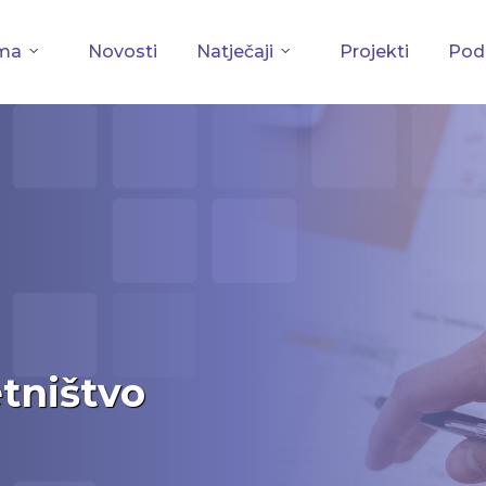
ma
Novosti
Natječaji
Projekti
Podu
tništvo