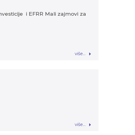
vesticije i EFRR Mali zajmovi za
više...
više...