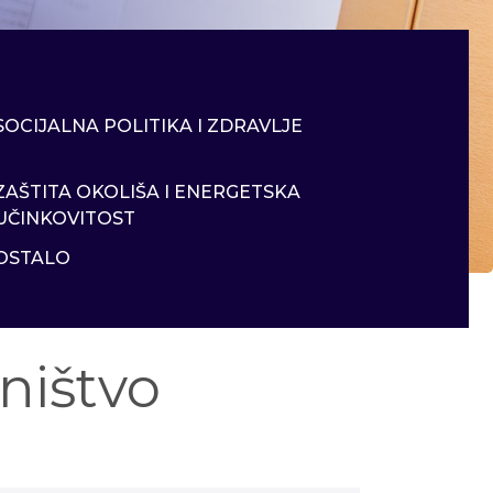
SOCIJALNA POLITIKA I ZDRAVLJE
ZAŠTITA OKOLIŠA I ENERGETSKA
UČINKOVITOST
OSTALO
ništvo