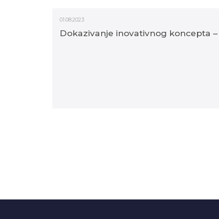
01.08.2023
Dokazivanje inovativnog koncepta –