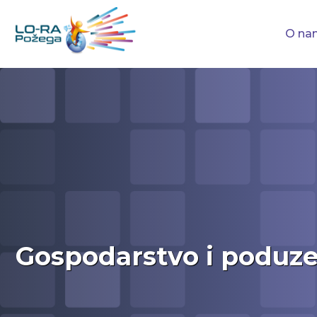
O na
Gospodarstvo i poduze