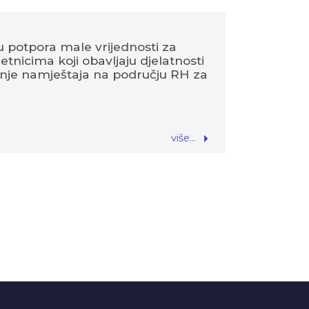
lu potpora male vrijednosti za
tnicima koji obavljaju djelatnosti
dnje namještaja na području RH za
više...