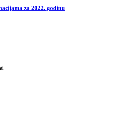
rmacijama za 2022. godinu
ti