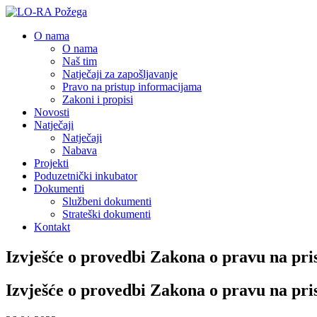
O nama
O nama
Naš tim
Natječaji za zapošljavanje
Pravo na pristup informacijama
Zakoni i propisi
Novosti
Natječaji
Natječaji
Nabava
Projekti
Poduzetnički inkubator
Dokumenti
Službeni dokumenti
Strateški dokumenti
Kontakt
Izvješće o provedbi Zakona o pravu na pri
Izvješće o provedbi Zakona o pravu na pri