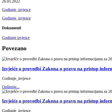
26.01.2022
Godisnje_izvjesce
Godisnje_izvjesce
Dokumenti
Godisnje izvjesce
Povezano
Izvješće o provedbi Zakona o pravu na pristup info
Godisnje_izvjesce
Opširnije...
Izvješće o provedbi Zakona o pravu na pristup info
Godisnje_izvjesce