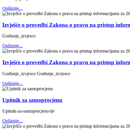
Opširnije...
Izvješće o provedbi Zakona o pravu na pristup info
Godisnje_izvjesce
Opširnije...
Izvješće o provedbi Zakona o pravu na pristup info
Godisnje_izvjesce Godisnje_izvjesce
Opširnije...
Upitnik za samoprocjenu
Upitnik-za-samoprocjenu-tjv
Opširnije...