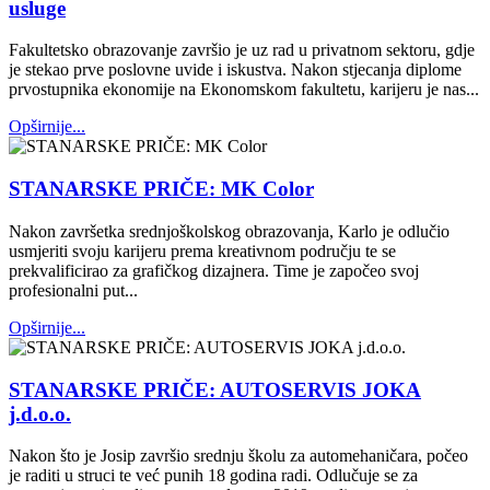
usluge
Fakultetsko obrazovanje završio je uz rad u privatnom sektoru, gdje
je stekao prve poslovne uvide i iskustva. Nakon stjecanja diplome
prvostupnika ekonomije na Ekonomskom fakultetu, karijeru je nas...
Opširnije...
STANARSKE PRIČE: MK Color
Nakon završetka srednjoškolskog obrazovanja, Karlo je odlučio
usmjeriti svoju karijeru prema kreativnom području te se
prekvalificirao za grafičkog dizajnera. Time je započeo svoj
profesionalni put...
Opširnije...
STANARSKE PRIČE: AUTOSERVIS JOKA
j.d.o.o.
Nakon što je Josip završio srednju školu za automehaničara, počeo
je raditi u struci te već punih 18 godina radi. Odlučuje se za