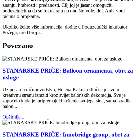
znanju, hrabrosti i predanosti. Cilj joj je jasan: omogućiti
poduzetnicima da se fokusiraju na ono što vole, dok Anik vodi
računa o brojkama.
Ukoliko želite više informacija, dođite u Poduzetnički inkubator
Požega, ured broj 2.
Povezano
STANARSKE PRIČE: Balloon ornamenta, obrt za
usluge
Uz posao u računovodstvu, Helena Kakuk odlučila je svoju
kreativnu stranu izraziti kroz svijet balonskih dekoracija. Sve je
započelo kada je, pripremajući krštenje svojega sina, sama izradila
balon...
Opširnije...
STANARSKE PRIČE: Innobridge group, obrt za