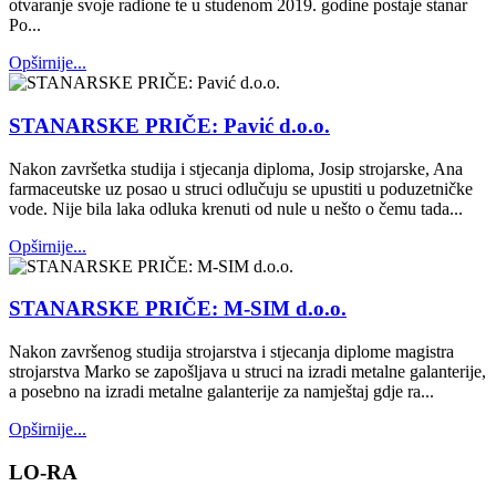
otvaranje svoje radione te u studenom 2019. godine postaje stanar
Po...
Opširnije...
STANARSKE PRIČE: Pavić d.o.o.
Nakon završetka studija i stjecanja diploma, Josip strojarske, Ana
farmaceutske uz posao u struci odlučuju se upustiti u poduzetničke
vode. Nije bila laka odluka krenuti od nule u nešto o čemu tada...
Opširnije...
STANARSKE PRIČE: M-SIM d.o.o.
Nakon završenog studija strojarstva i stjecanja diplome magistra
strojarstva Marko se zapošljava u struci na izradi metalne galanterije,
a posebno na izradi metalne galanterije za namještaj gdje ra...
Opširnije...
LO-RA