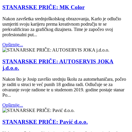
STANARSKE PRIČE: MK Color
Nakon završetka srednjoškolskog obrazovanja, Karlo je odlučio
usmjeriti svoju karijeru prema kreativnom području te se
prekvalificirao za grafičkog dizajnera. Time je započeo svoj
profesionalni put...
Opširnije...
STANARSKE PRIČE: AUTOSERVIS JOKA
j.d.o.o.
Nakon što je Josip završio srednju školu za automehaničara, počeo
je raditi u struci te već punih 18 godina radi. Odlučuje se za
otvaranje svoje radione te u studenom 2019. godine postaje stanar
Po...
Opširnije...
STANARSKE PRIČE: Pavić d.o.o.