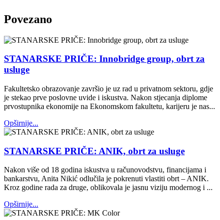
Povezano
STANARSKE PRIČE: Innobridge group, obrt za
usluge
Fakultetsko obrazovanje završio je uz rad u privatnom sektoru, gdje
je stekao prve poslovne uvide i iskustva. Nakon stjecanja diplome
prvostupnika ekonomije na Ekonomskom fakultetu, karijeru je nas...
Opširnije...
STANARSKE PRIČE: ANIK, obrt za usluge
Nakon više od 18 godina iskustva u računovodstvu, financijama i
bankarstvu, Anita Nikić odlučila je pokrenuti vlastiti obrt – ANIK.
Kroz godine rada za druge, oblikovala je jasnu viziju modernog i ...
Opširnije...