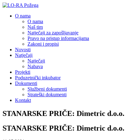
O nama
O nama
Naš tim
Natječaji za zapošljavanje
Pravo na pristup informacijama
Zakoni i propisi
Novosti
Natječaji
Natječaji
Nabava
Projekti
Poduzetnički inkubator
Dokumenti
Službeni dokumenti
Strateški dokumenti
Kontakt
STANARSKE PRIČE: Dimetric d.o.o.
STANARSKE PRIČE: Dimetric d.o.o.