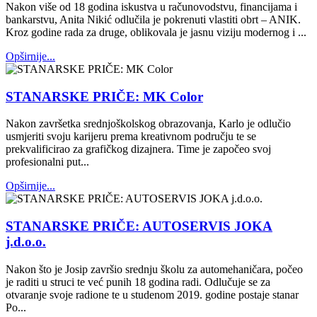
Nakon više od 18 godina iskustva u računovodstvu, financijama i
bankarstvu, Anita Nikić odlučila je pokrenuti vlastiti obrt – ANIK.
Kroz godine rada za druge, oblikovala je jasnu viziju modernog i ...
Opširnije...
STANARSKE PRIČE: MK Color
Nakon završetka srednjoškolskog obrazovanja, Karlo je odlučio
usmjeriti svoju karijeru prema kreativnom području te se
prekvalificirao za grafičkog dizajnera. Time je započeo svoj
profesionalni put...
Opširnije...
STANARSKE PRIČE: AUTOSERVIS JOKA
j.d.o.o.
Nakon što je Josip završio srednju školu za automehaničara, počeo
je raditi u struci te već punih 18 godina radi. Odlučuje se za
otvaranje svoje radione te u studenom 2019. godine postaje stanar
Po...