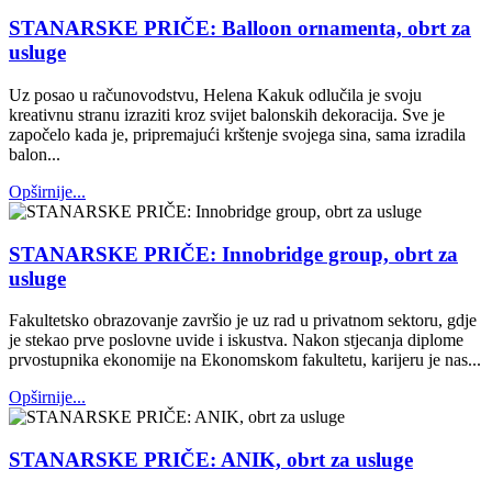
STANARSKE PRIČE: Balloon ornamenta, obrt za
usluge
Uz posao u računovodstvu, Helena Kakuk odlučila je svoju
kreativnu stranu izraziti kroz svijet balonskih dekoracija. Sve je
započelo kada je, pripremajući krštenje svojega sina, sama izradila
balon...
Opširnije...
STANARSKE PRIČE: Innobridge group, obrt za
usluge
Fakultetsko obrazovanje završio je uz rad u privatnom sektoru, gdje
je stekao prve poslovne uvide i iskustva. Nakon stjecanja diplome
prvostupnika ekonomije na Ekonomskom fakultetu, karijeru je nas...
Opširnije...
STANARSKE PRIČE: ANIK, obrt za usluge