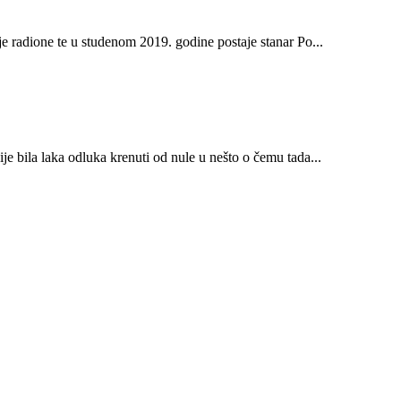
je radione te u studenom 2019. godine postaje stanar Po...
je bila laka odluka krenuti od nule u nešto o čemu tada...