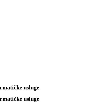
matičke usluge
matičke usluge