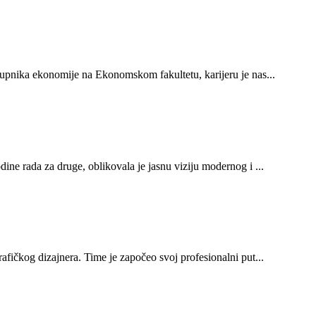
stupnika ekonomije na Ekonomskom fakultetu, karijeru je nas...
ine rada za druge, oblikovala je jasnu viziju modernog i ...
afičkog dizajnera. Time je započeo svoj profesionalni put...