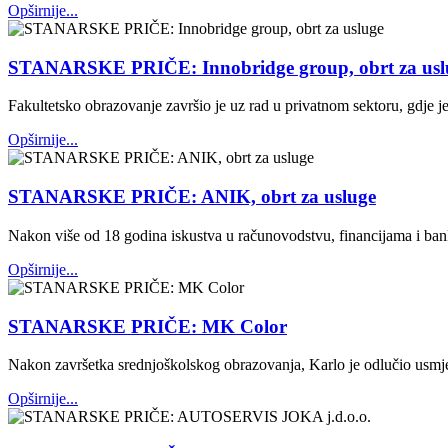
Opširnije...
STANARSKE PRIČE: Innobridge group, obrt za usl
Fakultetsko obrazovanje završio je uz rad u privatnom sektoru, gdje 
Opširnije...
STANARSKE PRIČE: ANIK, obrt za usluge
Nakon više od 18 godina iskustva u računovodstvu, financijama i banka
Opširnije...
STANARSKE PRIČE: MK Color
Nakon završetka srednjoškolskog obrazovanja, Karlo je odlučio usmjeri
Opširnije...