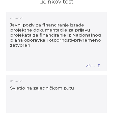
učinkovitost
28.03.2022
Javni poziv za financiranje izrade
projektne dokumentacije za prijavu
projekata za financiranje iz Nacionalnog
plana oporavka i otpornosti-privremeno
zatvoren
više...
03.03.2022
Svjetlo na zajedničkom putu