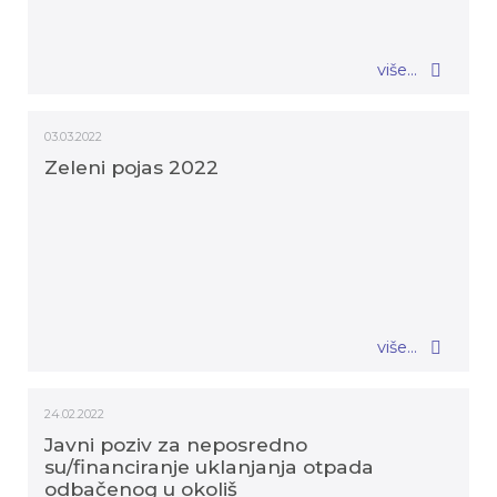
više...
03.03.2022
Zeleni pojas 2022
više...
24.02.2022
Javni poziv za neposredno
su/financiranje uklanjanja otpada
odbačenog u okoliš