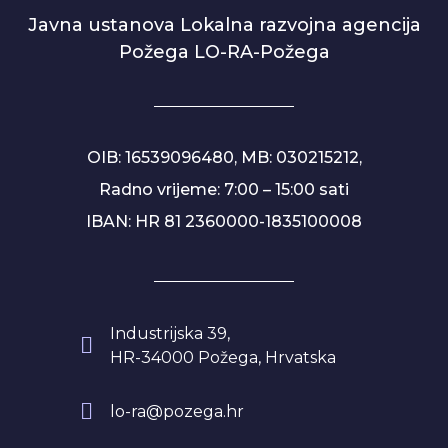
Javna ustanova Lokalna razvojna agencija
Požega LO-RA-Požega
OIB: 16539096480, MB: 030215212,
Radno vrijeme: 7:00 – 15:00 sati
IBAN: HR 81 2360000-1835100008
Industrijska 39,
HR-34000 Požega, Hrvatska
lo-ra@pozega.hr