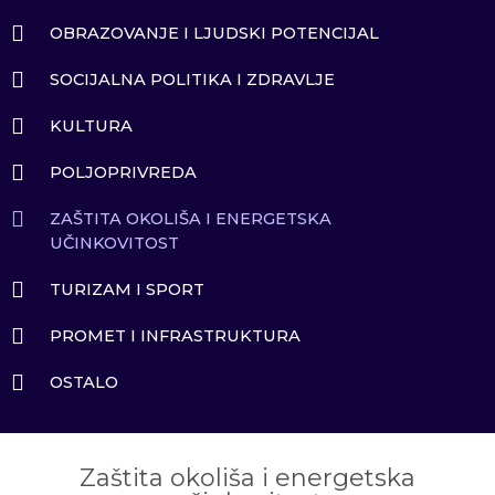
OBRAZOVANJE I LJUDSKI POTENCIJAL
SOCIJALNA POLITIKA I ZDRAVLJE
KULTURA
POLJOPRIVREDA
ZAŠTITA OKOLIŠA I ENERGETSKA
UČINKOVITOST
TURIZAM I SPORT
PROMET I INFRASTRUKTURA
OSTALO
Zaštita okoliša i energetska