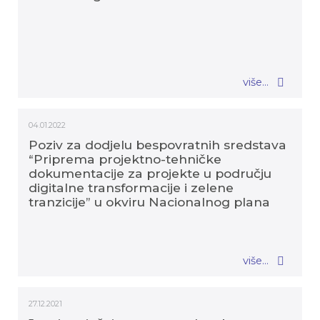
više...
04.01.2022
Poziv za dodjelu bespovratnih sredstava
“Priprema projektno-tehničke
dokumentacije za projekte u području
digitalne transformacije i zelene
tranzicije” u okviru Nacionalnog plana
oporavka i otpornosti 2021.-2026.
više...
27.12.2021