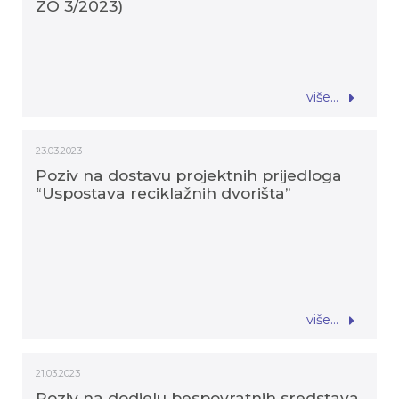
ZO 3/2023)
više...
23.03.2023
Poziv na dostavu projektnih prijedloga
“Uspostava reciklažnih dvorišta”
više...
21.03.2023
Poziv na dodjelu bespovratnih sredstava