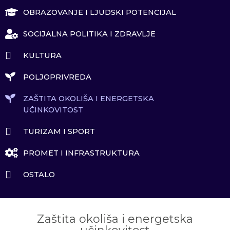
OBRAZOVANJE I LJUDSKI POTENCIJAL
SOCIJALNA POLITIKA I ZDRAVLJE
KULTURA
POLJOPRIVREDA
ZAŠTITA OKOLIŠA I ENERGETSKA
UČINKOVITOST
TURIZAM I SPORT
PROMET I INFRASTRUKTURA
OSTALO
Zaštita okoliša i energetska