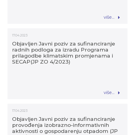
više...
17.04.2023
Objavljen Javni poziv za sufinanciranje
radnih podloga za izradu Programa
prilagodbe klimatskim promjenama i
SECAP(JP ZO 4/2023)
više...
17.04.2023
Objavljen Javni poziv za sufinanciranje
provođenja izobrazno-informativnih
aktivnosti o gospodarenju otpadom (JP