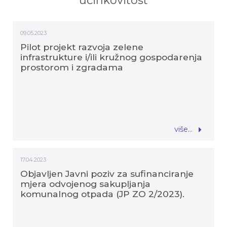
učinkovitost
09.05.2023
Pilot projekt razvoja zelene
infrastrukture i/ili kružnog gospodarenja
prostorom i zgradama
više...
17.04.2023
Objavljen Javni poziv za sufinanciranje
mjera odvojenog sakupljanja
komunalnog otpada (JP ZO 2/2023).