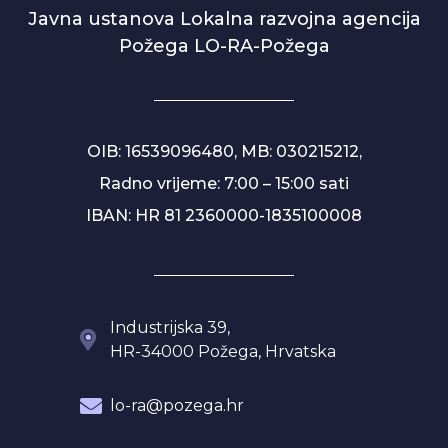
Javna ustanova Lokalna razvojna agencija
Požega LO-RA-Požega
OIB: 16539096480, MB: 030215212,
Radno vrijeme: 7:00 – 15:00 sati
IBAN: HR 81 2360000-1835100008
Industrijska 39,
HR-34000 Požega, Hrvatska
lo-ra@pozega.hr